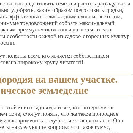
ства: как подготовить семена и растить рассаду, как и
льно удобрять, каким образом подготовить грядки,
ять эффективный полив - одним словом, все о том,
инимуме трудовложений собрать максимальный
ажным преимуществом книги является то, что
ны особенности каждой из садово-огородных культур
России.
дут полезны всем, кто является собственником
есована широкому кругу читателей.
дородия на вашем участке.
ическое земледелие
 этой книги садоводы и все, кто интересуется
ем почв, смогут понять, что же такое природное
е и как применить полученные знания на деле. Они
веты на следующие вопросы: что такое гумус,