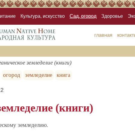
итание
Культура, искусство
Сад, огород
Здоровье
Эк
главная
контакт
аническое земледелие (книги)
огород
земледелие
книга
12
емледелие (книги)
ескому земледелию.