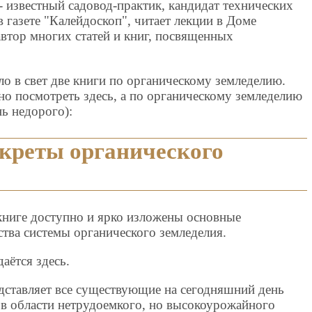
 известный садовод-практик, кандидат технических
в газете "Калейдоскоп", читает лекции в Доме
автор многих статей и книг, посвященных
 в свет две книги по органическому земледелию.
но посмотреть здесь, а по органическому земледелию
нь недорого):
креты органического
книге доступно и ярко изложены основные
тва системы органического земледелия.
аётся здесь.
дставляет все существующие на сегодняшний день
 в области нетрудоемкого, но высокоурожайного