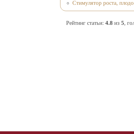
Стимулятор роста, плодо
Рейтинг статьи:
4.8
из
5
, г