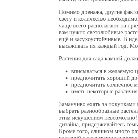
Помимо дренажа, другие факто
свету и количество необходим
чаще всего располагают на пря
вам нужно светолюбивые расте
ещё и засухоустойчивые. В иде
высаживать их каждый год. Мо
Растения для сада камней долж
вписываться в желаемую 
предпочитать хороший др
предпочитать солнечное м
иметь некоторые различия 
Заманчиво ехать за покупками
выбрать разнообразные растени
этим искушением невозможно! 
дизайна, придерживайтесь темы
Кроме того, слишком много р
растений сделают пространств