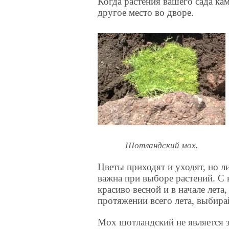
Когда растения вашего сада кам
другое место во дворе.
Шотландский мох.
Цветы приходят и уходят, но л
важна при выборе растений. С 
красиво весной и в начале лета,
протяжении всего лета, выбира
Мох шотландский не является 