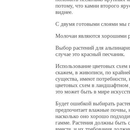
потому, что камни второго яру
виднее.
С двумя готовыми слоями мы г
Молочаи являются хорошими р
Выбор растений для альпинария
случае это красный песчаник.
Использование цветовых схем в
скажем, в живописи, по крайне
существа, имеют потребности,
цветовых схем в ландшафтном 
это может быть в мире искусст
Будет ошибкой выбирать расте
предпочитает влажные почвы, н
насколько оно хорошо подходи
гамме. Растения должны быть 
вместе, и их требования должн