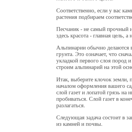
Соответственно, если у вас камн
растения подбираем соответств
Песчаник - не самый прочный 
здесь красота - главная цель, а 
Альпинарии обычно делаются
грунта. Это означает, что снач
укладкой первого слоя пород и
строим альпинарий на этой осн
Итак, выберите клочок земли,
началом оформления вашего сад
слой газет и лопатой грязь на 
пробиваться. Слой газет в кон
разлагаться.
Следующая задача состоит в за
из камней и почвы.