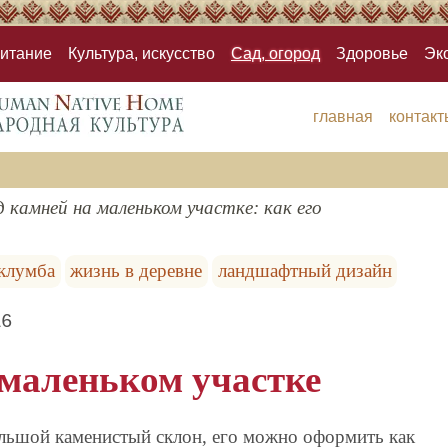
итание
Культура, искусство
Сад, огород
Здоровье
Эк
главная
контакт
 камней на маленьком участке: как его
клумба
жизнь в деревне
ландшафтный дизайн
16
 маленьком участке
большой каменистый склон, его можно оформить как