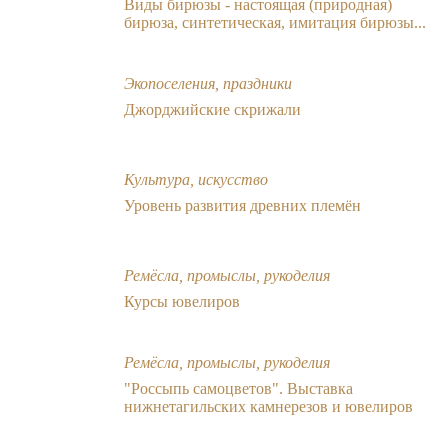
Виды бирюзы - настоящая (природная)
бирюза, синтетическая, имитация бирюзы...
Экопоселения, праздники
Джорджийские скрижали
Культура, искусство
Уровень развития древних племён
Ремёсла, промыслы, рукоделия
Курсы ювелиров
Ремёсла, промыслы, рукоделия
"Россыпь самоцветов". Выставка
нижнетагильских камнерезов и ювелиров