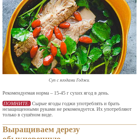
Суп с ягодами Годжи.
Рекомендуемая норма – 15-45 г сухих ягод в день.
ПОМНИТЕ:
Сырые ягоды годжи употреблять и брать
незащищенными руками не рекомендуется. Их употребляют
только в сушёном виде.
Выращиваем дерезу