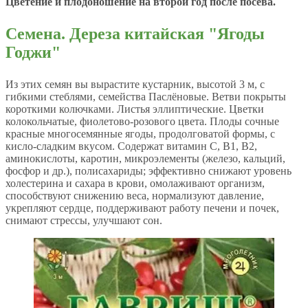
Цветение и плодоношение на второй год после посева.
Семена. Дереза китайская "Ягоды
Годжи"
Из этих семян вы вырастите кустарник, высотой 3 м, с
гибкими стеблями, семейства Паслёновые. Ветви покрыты
короткими колючками. Листья эллиптические. Цветки
колокольчатые, фиолетово-розового цвета. Плоды сочные
красные многосемянные ягоды, продолговатой формы, с
кисло-сладким вкусом. Содержат витамин С, В1, В2,
аминокислоты, каротин, микроэлементы (железо, кальций,
фосфор и др.), полисахариды; эффективно снижают уровень
холестерина и сахара в крови, омолаживают организм,
способствуют снижению веса, нормализуют давление,
укрепляют сердце, поддерживают работу печени и почек,
снимают стрессы, улучшают сон.