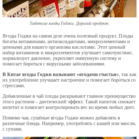
Тибетсие ягоды Годжи. Дорогой продукт.
Ягоды Годжи на самом деле очень полезный продукт. Плоды
богаты витаминами, антиоксидантами, микроэлементами и
ценными для нашего организма кислотами. Этот ценный
набор витаминов и микроэлементов улучшает самочувствие,
нормализует давление, укрепляет иммунную систему и
помогает бороться с вирусными заболеваниями.
В Китае ягоды Годжи называют «ягодами счастья»
, так как
их употребление улучшает настроение и помогает бороться со
стрессами.
Добавленные в чай плоды раскрывают главное преимущество
этого растения – диетический эффект. Такой напиток снижает
аппетит и помогает контролировать вес во время любых диет.
Помимо чая, сушёные ягоды Годжи можно добавлять в
различные блюда. Например, употреблять с кашей или мюсли,
с супами.