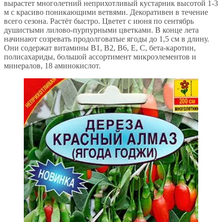
вырастет многолетний неприхотливый кустарник высотой 1-3
м с красиво поникающими ветвями. Декоративен в течение
всего сезона. Растёт быстро. Цветет с июня по сентябрь
душистыми лилово-пурпурными цветками. В конце лета
начинают созревать продолговатые ягоды до 1,5 см в длину.
Они содержат витамины В1, В2, В6, Е, С, бета-каротин,
полисахариды, большой ассортимент микроэлементов и
минералов, 18 аминокислот.