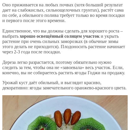
Оно приживается на любых почвах (хотя больший результат
дает на слабокислых, сильнощелочных грунтах), растёт сама
по себе, а обильного полива требует только во время посадки
и первого после этого времени.
Единственное, что вы должны сделать для хорошего роста –
выбрать
хорошо освещённый солнцем участок
и укрыть
растение при очень сильных заморозках (в обычные зимы
этого делать не приходится). Плодоносить растение начинает
через 2-3 года после посадки.
Дереза легко разрастается, поэтому обязательно нужно
следить за тем, чтобы она не «завоевала» весь участок. Если,
конечно, вы не собираетесь растить ягоды Годжи на продажу.
Урожай куст даёт обильный, и выглядит красиво,
декоративно: ягоды замечательного оранжево-красного цвета.