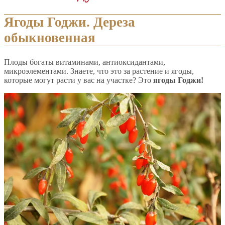
Ягоды Годжи. Дереза
обыкновенная
Плоды богаты витаминами, антиоксидантами,
микроэлементами. Знаете, что это за растение и ягоды,
которые могут расти у вас на участке? Это
ягоды Годжи!