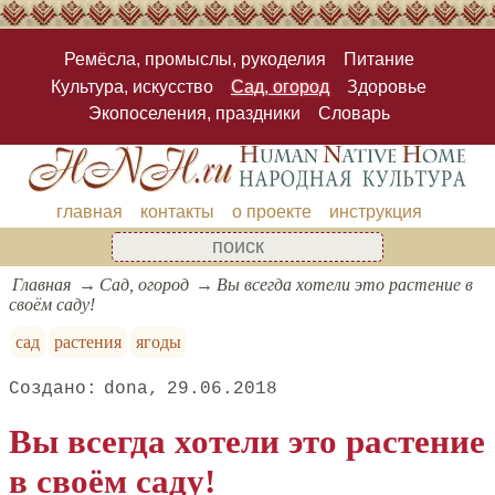
Ремёсла, промыслы, рукоделия
Питание
Культура, искусство
Сад, огород
Здоровье
Экопоселения, праздники
Словарь
главная
контакты
о проекте
инструкция
Главная
Сад, огород
Вы всегда хотели это растение в
своём саду!
сад
растения
ягоды
dona
29.06.2018
Вы всегда хотели это растение
в своём саду!