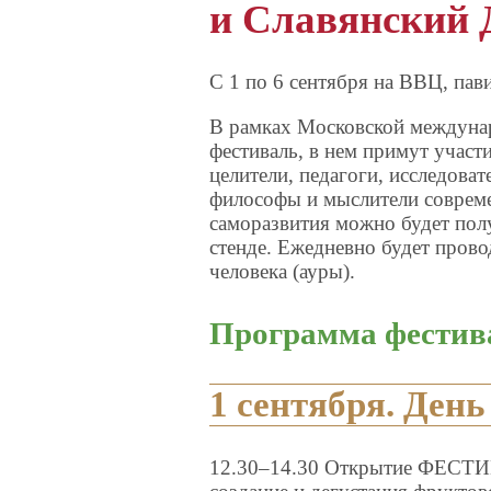
и Славянский 
С 1 по 6 сентября на ВВЦ, пави
В рамках Московской междуна
фестиваль, в нем примут участ
целители, педагоги, исследова
философы и мыслители соврем
саморазвития можно будет по
стенде. Ежедневно будет прово
человека (ауры).
Программа фестив
1 сентября. День
12.30–14.30 Открытие ФЕ