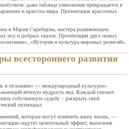
олшебством: даже таблица умножения превращается в
гармонии и красоты мира. Презентация красочных
ина и Мария Скребцова, мастера развивающих
ых игр и добрых сказок. Презентация двух новых
воспитании», «История и культура мировых религий».
тры всестороннего развития
ь в познании» — международный культурно-
крывающий вечную мудрость вед. Каждый сможет
онять собственную судьбу – раскрыть свой
ческий потенциал.
ажнений, которые могут изменить вашу жизнь, —
зентации ощутят целительный эффект, выполнив