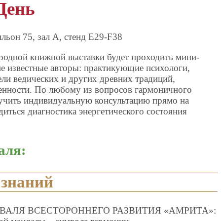
День
льон 75, зал А, стенд Е29-F38
родной книжной выставки будет проходить мини-
ие известные авторы: практикующие психологи,
тели ведических и других древних традиций,
енности. По любому из вопросов гармоничного
лучить индивидуальную консультацию прямо на
диться диагностика энергетического состояния
аля:
 знаний
СТИВАЛЯ ВСЕСТОРОННЕГО РАЗВИТИЯ «АМРИТА»: