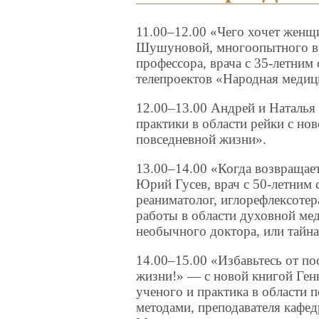
11.00–12.00 «Чего хочет женщ
Шушуновой, многоопытного вра
профессора, врача с 35-летним 
телепроектов «Народная медиц
12.00–13.00 Андрей и Наталья
практики в области рейки с но
повседневной жизни».
13.00–14.00 «Когда возвращает
Юрий Гусев, врач с 50-летним 
реаниматолог, иглорефлексотера
работы в области духовной ме
необычного доктора, или тайн
14.00–15.00 «Избавьтесь от по
жизни!» — с новой книгой Ген
ученого и практика в области 
методами, преподавателя кафе