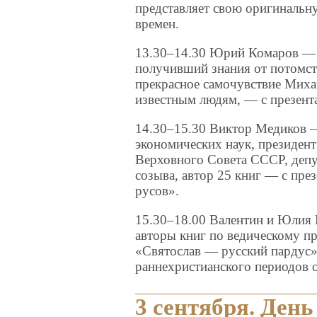
представляет свою оригинальн
времен.
13.30–14.30 Юрий Комаров — 
получивший знания от потомст
прекрасное самочувствие Мих
известным людям, — с презент
14.30–15.30 Виктор Медиков 
экономических наук, президен
Верховного Совета СССР, депу
созыва, автор 25 книг — с пр
русов».
15.30–18.00 Валентин и Юлия 
авторы книг по ведическому п
«Святослав — русский пардус»
раннехристианского периодов 
3 сентября. День