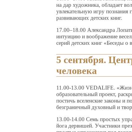
на дар художника, обладает в
увлекательную игру познания 
развивающих детских книг.
17.00–18.00 Александра Лопат
интуицию и воображение весел
серий детских книг «Беседы о 
5 сентября. Цен
человека
11.00-13.00 VEDALIFE. «Жизн
образовательный проект, рас
постичь вселенские законы и п
безграничный духовный и твор
13.00-14.00 Семь простых упр
йога дервишей. Участники пре