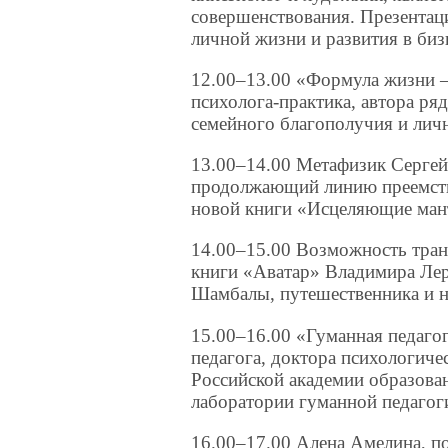
совершенствования. Презентац
личной жизни и развития в биз
12.00–13.00 «Формула жизни 
психолога-практика, автора р
семейного благополучия и личн
13.00–14.00 Метафизик Сергей
продолжающий линию преемств
новой книги «Исцеляющие ман
14.00–15.00 Возможность тран
книги «Аватар» Владимира Лерм
Шамбалы, путешественника и н
15.00–16.00 «Гуманная педаго
педагога, доктора психологиче
Российской академии образова
лаборатории гуманной педаго
16.00–17.00 Алена Амелина, по