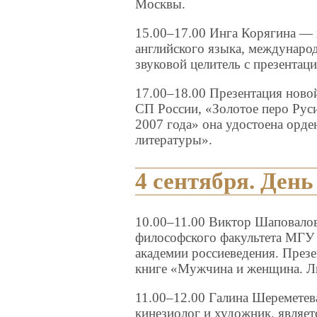
Москвы.
15.00–17.00 Инга Корягина — 
английского языка, междунаро
звуковой целитель с презентац
17.00–18.00 Презентация ново
СП России, «Золотое перо Рус
2007 года» она удостоена орде
литературы».
4 сентября. День
10.00–11.00 Виктор Шаповалов
философского факультета МГУ 
академии россиеведения. През
книге «Мужчина и женщина. Лю
11.00–12.00 Галина Шереметева
кинезиолог и художник, являе