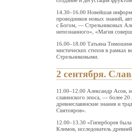
создание и дегустация фрукто
14.30–16.00 Новейшая информ
проводников новых знаний, авт
с Богом, — Стрельниковых Але
непознанного», «Магия соверш
16.00–18.00 Татьяна Тимошенк
мистических стихов в рамках 
Стрельниковыми.
2 сентября. Сла
11.00–12.00 Александр Асов, 
славянского эпоса, — более 2
древнеславянские знания и тра
Святояров».
12.00–13.30 «Гиперборея была
Климов, исследователь древне