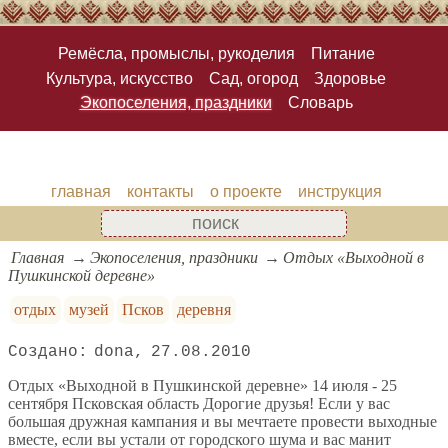
Ремёсла, промыслы, рукоделия
Питание
Культура, искусство
Сад, огород
Здоровье
Экопоселения, праздники
Словарь
главная
контакты
о проекте
инструкция
Главная
Экопоселения, праздники
Отдых «Выходной в
Пушкинской деревне»
отдых
музей
Псков
деревня
dona
27.08.2010
Отдых «Выходной в Пушкинской деревне» 14 июля - 25
сентября Псковская область Дорогие друзья! Если у вас
большая дружная кампания и вы мечтаете провести выходные
вместе, если вы устали от городского шума и вас манит