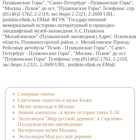
Пушкинские Горы", "Санкт-Петербург - Пушкинские Горы",
"Москва - Псков" до ост. "Пушкинские Горы" Телефоны: спр.
(81146)2-1762, 2-2319, экс.бюро 2-2321, 2-2609 URL:
pushkin.ellink.ru EMail: ФГУК "Государственный
мемориальный историко-литературный и природно-
ландшафтный музей-заповедник А.С.Пушкина
"Михайловское" (Пушкинский заповедник) Адрес: Псковская
область, Пушкиногорский район, с. Михайловское Проезд:
Рейсовые автобусы "Псков - Пушкинские Горы", "Санкт-
Петербург - Пушкинские Горы", "Москва - Псков" до ост.
"Пушкинские Горы" Телефоны: спр.(81146)2-1762, 2-2319,
экс.бюро 2-2321, 2-2609 URL: pushkin.ellink.ru EMail:
Северные святки
Святочное таинство в музее Кижи
Музеи шоколада в Москве
Зимние каникулы - в музее истории танка Т-34
Экспозиция "Мир русской деревни" в Сергиево-
Посадском музее-заповеднике
Интересные музеи Москвы
Экспозиция Мир русской деревни