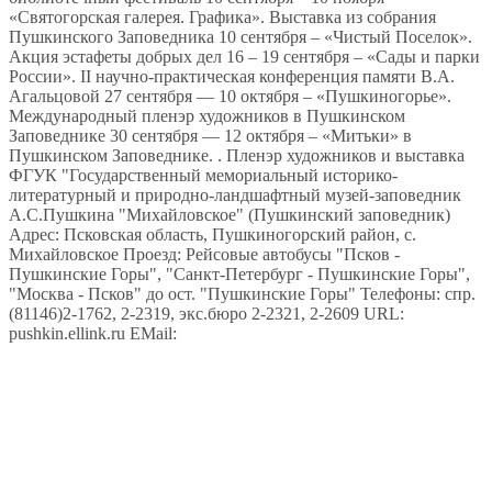
«Святогорская галерея. Графика». Выставка из собрания
Пушкинского Заповедника 10 сентября – «Чистый Поселок».
Акция эстафеты добрых дел 16 – 19 сентября – «Сады и парки
России». II научно-практическая конференция памяти В.А.
Агальцовой 27 сентября — 10 октября – «Пушкиногорье».
Международный пленэр художников в Пушкинском
Заповеднике 30 сентября — 12 октября – «Митьки» в
Пушкинском Заповеднике. . Пленэр художников и выставка
ФГУК "Государственный мемориальный историко-
литературный и природно-ландшафтный музей-заповедник
А.С.Пушкина "Михайловское" (Пушкинский заповедник)
Адрес: Псковская область, Пушкиногорский район, с.
Михайловское Проезд: Рейсовые автобусы "Псков -
Пушкинские Горы", "Санкт-Петербург - Пушкинские Горы",
"Москва - Псков" до ост. "Пушкинские Горы" Телефоны: спр.
(81146)2-1762, 2-2319, экс.бюро 2-2321, 2-2609 URL:
pushkin.ellink.ru EMail: