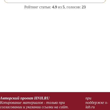
Рейтинг статьи:
4.9
из
5
, голосов:
23
Авторский проект HNH.RU
при
Копирование материалов - только при
поддержке x-
согласовании и указании ссылки на сайт.
lab.ru