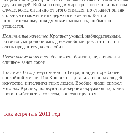
других людей. Война и голод в мире трогают его лишь в том
случае, когда он лично от этого страдает, но страдает он так
сильно, что может не выдержать и умереть. Кот по
незначительному поводу может заплакать, но быстро
утешается.
Позитивные качества Кролика:
умный, наблюдательный,
развитой, миролюбивый, дружелюбный, романтичный и
очень предан тем, кого любит.
Негативные качества:
беспокоен, боязлив, педантичен и
слишком занят собой.
После 2010 года неугомонного Тигра, придет пора более
спокойной жизни. Год Кролика — для талантливых людей
искусства, интеллигентных людей. Вообще, люди, символ
которых Кролик, пользуются доверием окружающих, к ним
часто прибегают за советом, консультируются.
Как встречать 2011 год