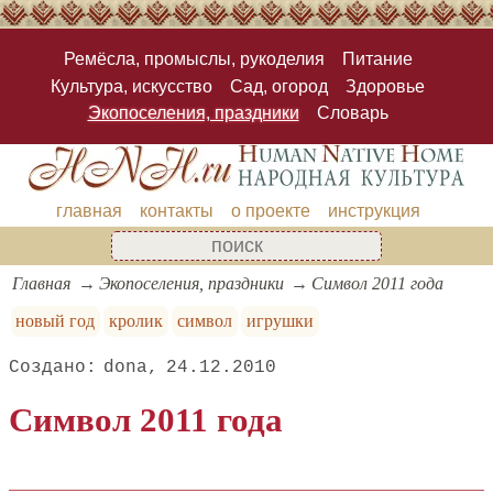
Ремёсла, промыслы, рукоделия
Питание
Культура, искусство
Сад, огород
Здоровье
Экопоселения, праздники
Словарь
главная
контакты
о проекте
инструкция
Главная
Экопоселения, праздники
Символ 2011 года
новый год
кролик
символ
игрушки
dona
24.12.2010
Символ 2011 года