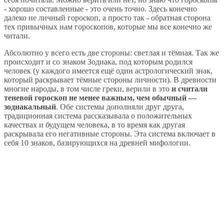
- хорошо составленные - это очень точно. Здесь конечно
далеко не личный гороскоп, а просто так - обратная сторона
тех привычных нам гороскопов, которые мы все конечно же
читали.
Абсолютно у всего есть две стороны: светлая и тёмная. Так же
происходит и со знаком Зодиака, под которым родился
человек (у каждого имеется ещё один астрологический знак,
который раскрывает тёмные стороны личности). В древности
многие народы, в том числе греки, верили в это
и считали
теневой гороскоп не менее важным, чем обычный —
зодиакальный
. Обе системы дополняли друг друга,
традиционная система рассказывала о положительных
качествах и будущем человека, в то время как другая
раскрывала его негативные стороны. Эта система включает в
себя 10 знаков, базирующихся на древней мифологии.