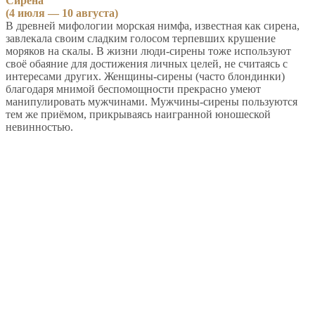
Сирена
(4 июля — 10 августа)
В древней мифологии морская нимфа, известная как сирена,
завлекала своим сладким голосом терпевших крушение
моряков на скалы. В жизни люди-сирены тоже используют
своё обаяние для достижения личных целей, не считаясь с
интересами других. Женщины-сирены (часто блондинки)
благодаря мнимой беспомощности прекрасно умеют
манипулировать мужчинами. Мужчины-сирены пользуются
тем же приёмом, прикрываясь наигранной юношеской
невинностью.