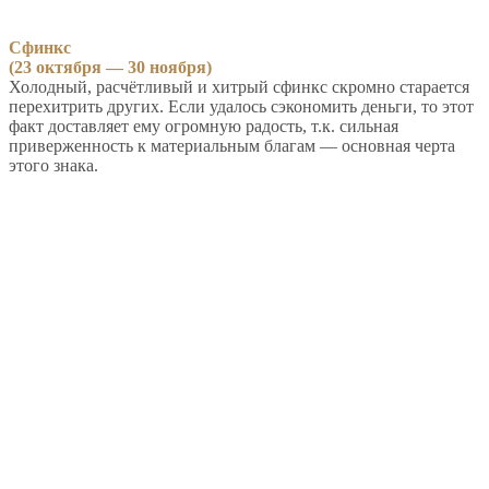
Сфинкс
(23 октября — 30 ноября)
Холодный, расчётливый и хитрый сфинкс скромно старается
перехитрить других. Если удалось сэкономить деньги, то этот
факт доставляет ему огромную радость, т.к. сильная
приверженность к материальным благам — основная черта
этого знака.