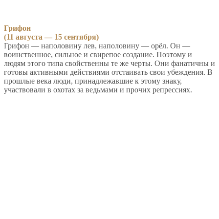
Грифон
(11 августа — 15 сентября)
Грифон — наполовину лев, наполовину — орёл. Он —
воинственное, сильное и свирепое создание. Поэтому и
людям этого типа свойственны те же черты. Они фанатичны и
готовы активными действиями отстаивать свои убеждения. В
прошлые века люди, принадлежавшие к этому знаку,
участвовали в охотах за ведьмами и прочих репрессиях.