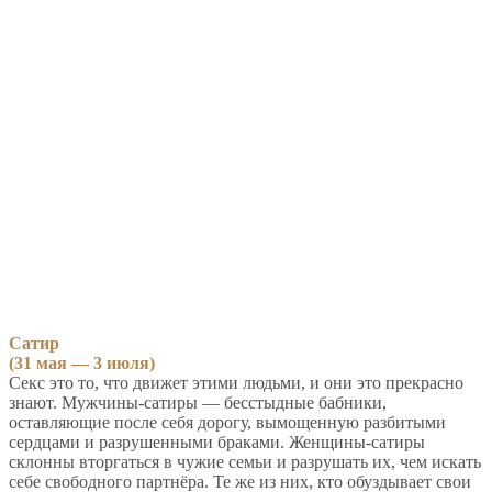
Сатир
(31 мая — 3 июля)
Секс это то, что движет этими людьми, и они это прекрасно
знают. Мужчины-сатиры — бесстыдные бабники,
оставляющие после себя дорогу, вымощенную разбитыми
сердцами и разрушенными браками. Женщины-сатиры
склонны вторгаться в чужие семьи и разрушать их, чем искать
себе свободного партнёра. Те же из них, кто обуздывает свои