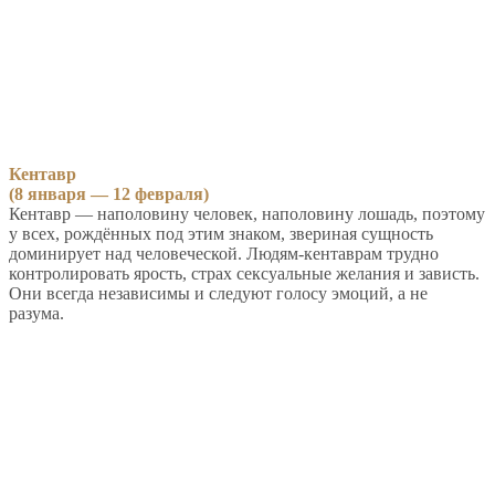
Кентавр
(8 января — 12 февраля)
Кентавр — наполовину человек, наполовину лошадь, поэтому
у всех, рождённых под этим знаком, звериная сущность
доминирует над человеческой. Людям-кентаврам трудно
контролировать ярость, страх сексуальные желания и зависть.
Они всегда независимы и следуют голосу эмоций, а не
разума.