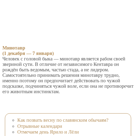
Минотавр
(1 декабря — 7 января)
Человек с головой быка — минотавр является рабом своей
звериной сути. В отличие от независимого Кентавра он
рождён быть ведомым, частью стада, а не лидером.
Самостоятельно принимать решения минотавру трудно,
именно поэтому он предпочитает действовать по чужой
подсказке, подчиняться чужой воле, если она не противоречит
его животным инстинктам.
Как позвать весну по славянским обычаям?
Отрывные календари
Отмечаем день Ярило и Лёли