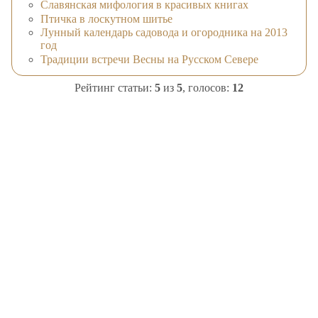
Славянская мифология в красивых книгах
Птичка в лоскутном шитье
Лунный календарь садовода и огородника на 2013
год
Традиции встречи Весны на Русском Севере
Рейтинг статьи:
5
из
5
, голосов:
12