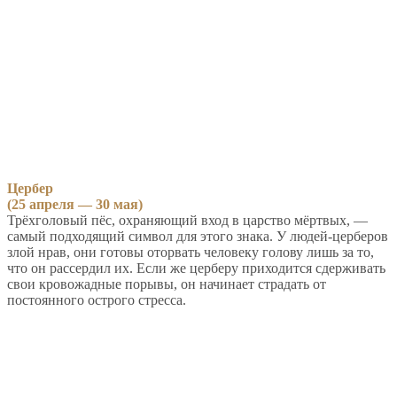
Цербер
(25 апреля — 30 мая)
Трёхголовый пёс, охраняющий вход в царство мёртвых, —
самый подходящий символ для этого знака. У людей-церберов
злой нрав, они готовы оторвать человеку голову лишь за то,
что он рассердил их. Если же церберу приходится сдерживать
свои кровожадные порывы, он начинает страдать от
постоянного острого стресса.