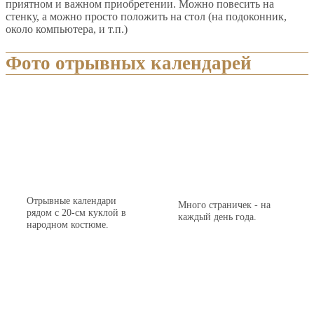
приятном и важном приобретении. Можно повесить на
стенку, а можно просто положить на стол (на подоконник,
около компьютера, и т.п.)
Фото отрывных календарей
Отрывные календари
Много страничек - на
рядом с 20-см куклой в
каждый день года.
народном костюме.