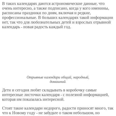
В таких календарях даются астрономические данные, что
очень интересно, а также подписано, когда у кого именины,
расписаны праздники по дням, включая и редкие,
профессиональные. В больших календарях такой информации
нет, так что для любознательных детей и взрослых отрывной
календарь - новая радость каждый год.
Отрывные календари общий, народный,
домашний.
Дети и сегодня любят складывать в коробочку самые
интересные листочки календаря - с полезной информацией,
которая им показалась интересной.
Стоят такие календари недорого, радости приносят много, так
что к Новому году - не забудьте о таком небольшом, но