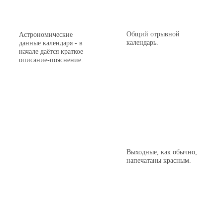
Общий отрывной
Астрономические
календарь.
данные календаря - в
начале даётся краткое
описание-пояснение.
Выходные, как обычно,
напечатаны красным.