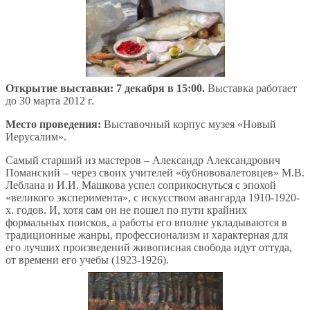
Открытие выставки: 7 декабря в 15:00.
Выставка работает
до 30 марта 2012 г.
Место проведения:
Выставочный корпус музея «Новый
Иерусалим».
Самый старший из мастеров – Александр Александрович
Поманский – через своих учителей «бубнововалетовцев» М.В.
Леблана и И.И. Машкова успел соприкоснуться с эпохой
«великого эксперимента», с искусством авангарда 1910-1920-
х. годов. И, хотя сам он не пошел по пути крайних
формальных поисков, а работы его вполне укладываются в
традиционные жанры, профессионализм и характерная для
его лучших произведений живописная свобода идут оттуда,
от времени его учебы (1923-1926).