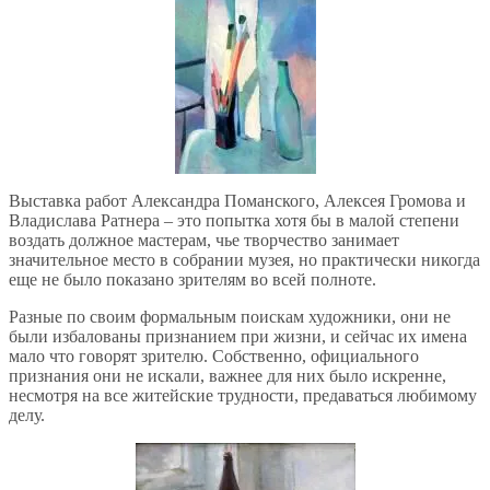
Выставка работ Александра Поманского, Алексея Громова и
Владислава Ратнера – это попытка хотя бы в малой степени
воздать должное мастерам, чье творчество занимает
значительное место в собрании музея, но практически никогда
еще не было показано зрителям во всей полноте.
Разные по своим формальным поискам художники, они не
были избалованы признанием при жизни, и сейчас их имена
мало что говорят зрителю. Собственно, официального
признания они не искали, важнее для них было искренне,
несмотря на все житейские трудности, предаваться любимому
делу.