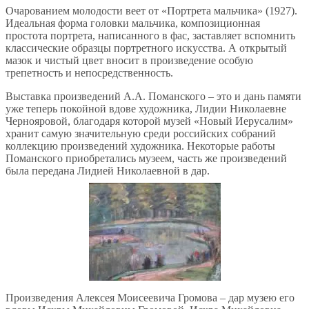
Очарованием молодости веет от «Портрета мальчика» (1927).
Идеальная форма головки мальчика, композиционная
простота портрета, написанного в фас, заставляет вспомнить
классические образцы портретного искусства. А открытый
мазок и чистый цвет вносит в произведение особую
трепетность и непосредственность.
Выставка произведений А.А. Поманского – это и дань памяти
уже теперь покойной вдове художника, Лидии Николаевне
Чернояровой, благодаря которой музей «Новый Иерусалим»
хранит самую значительную среди российских собраний
коллекцию произведений художника. Некоторые работы
Поманского приобретались музеем, часть же произведений
была передана Лидией Николаевной в дар.
Произведения Алексея Моисеевича Громова – дар музею его