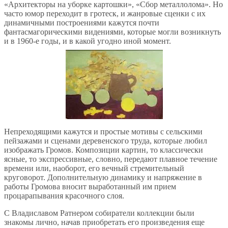
«Архитекторы на уборке картошки», «Сбор металлолома». Но
часто юмор переходит в гротеск, и жанровые сценки с их
динамичными построениями кажутся почти
фантасмагорическими видениями, которые могли возникнуть
и в 1960-е годы, и в какой угодно иной момент.
Непреходящими кажутся и простые мотивы с сельскими
пейзажами и сценами деревенского труда, которые любил
изображать Громов. Композиции картин, то классически
ясные, то экспрессивные, словно, передают плавное течение
времени или, наоборот, его вечный стремительный
круговорот. Дополнительную динамику и напряжение в
работы Громова вносит выработанный им прием
процарапывания красочного слоя.
С Владиславом Ратнером собиратели коллекции были
знакомы лично, начав приобретать его произведения еще