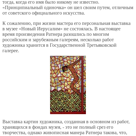
тогда, когда его имя было никому не известно.
«Принципиальный одиночка» он шел своим путем, отличным
от советского официального искусства.
К сожалению, при жизни мастера его персональная выставка
в музее «Новый Иерусалим» не состоялась. В настоящее
время произведения Ратнера разошлись по многим
российским и зарубежным галереям, несколько работ
художника хранится в Государственной Третьяковской
галерее.
Выставка картин художника, созданная в основном из работ,
хранящихся в фондах музея, - это не полный срез его
творчества, однако живописная манера Ратнера такова, что,