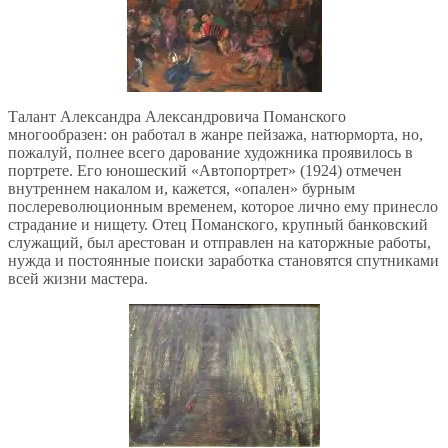
Талант Александра Александровича Поманского
многообразен: он работал в жанре пейзажа, натюрморта, но,
пожалуй, полнее всего дарование художника проявилось в
портрете. Его юношеский «Автопортрет» (1924) отмечен
внутреннем накалом и, кажется, «опален» бурным
послереволюционным временем, которое лично ему принесло
страдание и нищету. Отец Поманского, крупный банковский
служащий, был арестован и отправлен на каторжные работы,
нужда и постоянные поиски заработка становятся спутниками
всей жизни мастера.