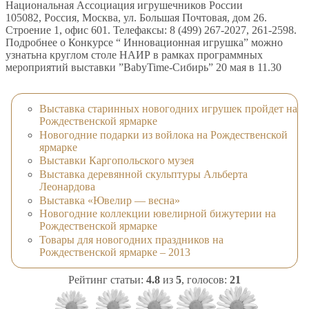
Национальная Ассоциация игрушечников России
105082, Россия, Москва, ул. Большая Почтовая, дом 26.
Строение 1, офис 601. Телефаксы: 8 (499) 267-2027, 261-2598.
Подробнее о Конкурсе “ Инновационная игрушка” можно
узнатьна круглом столе НАИР в рамках программных
мероприятий выставки ”BabyTime-Сибирь” 20 мая в 11.30
Выставка старинных новогодних игрушек пройдет на
Рождественской ярмарке
Новогодние подарки из войлока на Рождественской
ярмарке
Выставки Каргопольского музея
Выставка деревянной скульптуры Альберта
Леонардова
Выставка «Ювелир — весна»
Новогодние коллекции ювелирной бижутерии на
Рождественской ярмарке
Товары для новогодних праздников на
Рождественской ярмарке – 2013
Рейтинг статьи:
4.8
из
5
, голосов:
21