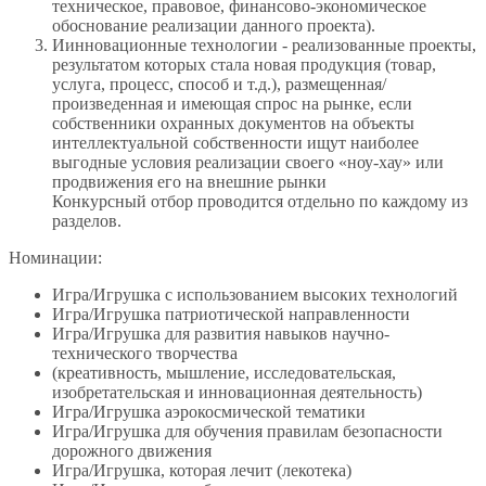
техническое, правовое, финансово-экономическое
обоснование реализации данного проекта).
Иинновационные технологии - реализованные проекты,
результатом которых стала новая продукция (товар,
услуга, процесс, способ и т.д.), размещенная/
произведенная и имеющая спрос на рынке, если
собственники охранных документов на объекты
интеллектуальной собственности ищут наиболее
выгодные условия реализации своего «ноу-хау» или
продвижения его на внешние рынки
Конкурсный отбор проводится отдельно по каждому из
разделов.
Номинации:
Игра/Игрушка с использованием высоких технологий
Игра/Игрушка патриотической направленности
Игра/Игрушка для развития навыков научно-
технического творчества
(креативность, мышление, исследовательская,
изобретательская и инновационная деятельность)
Игра/Игрушка аэрокосмической тематики
Игра/Игрушка для обучения правилам безопасности
дорожного движения
Игра/Игрушка, которая лечит (лекотека)