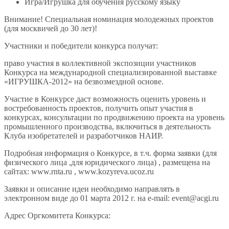
Игра/Игрушка для обучения русскому языку
Внимание! Специальная номинация молодежных проектов
(для москвичей до 30 лет)!
Участники и победители конкурса получат:
право участия в коллективной экспозиции участников
Конкурса на международной специализированной выставке
«ИГРУШКА-2012» на безвозмездной основе.
Участие в Конкурсе даст возможность оценить уровень и
востребованность проектов, получить опыт участия в
конкурсах, консультации по продвижению проекта на уровень
промышленного производства, включиться в деятельность
Клуба изобретателей и разработчиков НАИР.
Подробная информация о Конкурсе, в т.ч. форма заявки (для
физического лица ,для юридического лица) , размещена на
сайтах: www.rnta.ru , www.kozyreva.ucoz.ru
Заявки и описание идеи необходимо направлять в
электронном виде до 01 марта 2012 г. на e-mail: event@acgi.ru
Адрес Оргкомитета Конкурса: