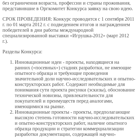
без ограничения возраста, профессии и страны проживания,
представившие в Оргкомитет Конкурса заявку на свою идею.
СРОК ПРОВЕДЕНИЯ: Конкурс проводится с 1 сентября 2011
г. по 01 марта 2012 г. с подведением итогов и награждением
победителей в дни работы международной
специализированной выставки «Игрушка-2012» (март 2012
г.).
Разделы Конкурса:
Инновационные идеи - проекты, находящиеся на
ранних («посевных») стадиях разработки, не имеющие
опытного образца и требующие проведения
значительной доли научно-исследовательских и опытно-
конструкторских работ. Содержит необходимые для
понимания сути проекта рисунки (эскизы), обоснование
технической новизны, привлекательности для
покупателей и преимуществ перед аналогами,
имеющимися на рынке.
Инновационные проекты - проекты, предполагающие
высокую степень готовности научно-исследовательских
и опытно-конструкторских работ, наличие опытного
образца продукции и стратегии коммерциализации
разработки документации, содержащей научно-