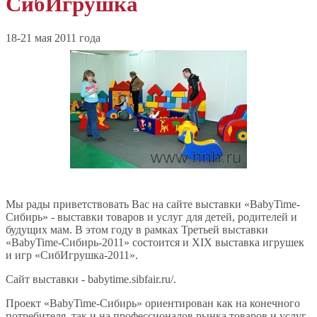
СибИгрушка
18-21 мая 2011 года
Мы рады приветствовать Вас на сайте выставки «BabyTime-
Сибирь» - выставки товаров и услуг для детей, родителей и
будущих мам. В этом году в рамках Третьей выставки
«BabyTime-Сибирь-2011» состоится и XIX выставка игрушек
и игр «СибИгрушка-2011».
Сайт выставки - babytime.sibfair.ru/.
Проект «BabyTime-Сибирь» ориентирован как на конечного
потребителя, так и на профессионалов рынка товаров и услуг