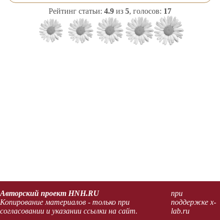
Рейтинг статьи:
4.9
из
5
, голосов:
17
Авторский проект HNH.RU
при
Копирование материалов - только при
поддержке x-
согласовании и указании ссылки на сайт.
lab.ru