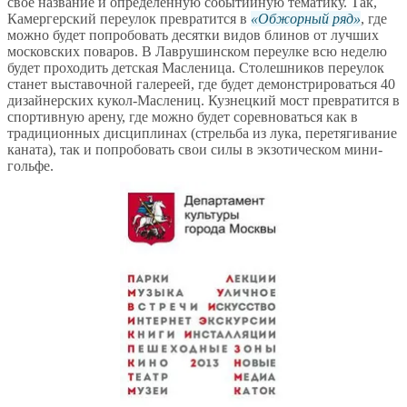
свое название и определенную событийную тематику. Так,
Камергерский переулок превратится в
Обжорный ряд
, где
можно будет попробовать десятки видов блинов от лучших
московских поваров. В Лаврушинском переулке всю неделю
будет проходить детская Масленица. Столешников переулок
станет выставочной галереей, где будет демонстрироваться 40
дизайнерских кукол-Маслениц. Кузнецкий мост превратится в
спортивную арену, где можно будет соревноваться как в
традиционных дисциплинах (стрельба из лука, перетягивание
каната), так и попробовать свои силы в экзотическом мини-
гольфе.