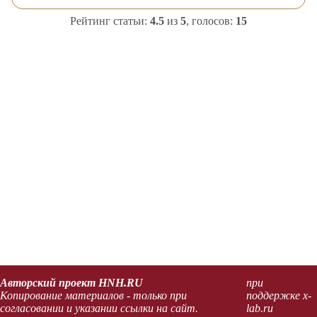
Рейтинг статьи:
4.5
из
5
, голосов:
15
Авторский проект HNH.RU
при
Копирование материалов - только при
поддержке x-
согласовании и указании ссылки на сайт.
lab.ru