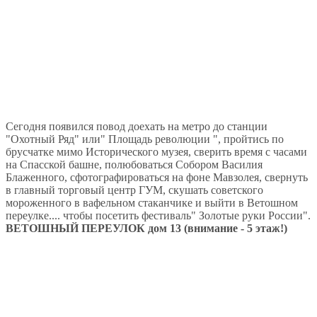
Сегодня появился повод доехать на метро до станции
"Охотный Ряд" или" Площадь революции ", пройтись по
брусчатке мимо Исторического музея, сверить время с часами
на Спасской башне, полюбоваться Собором Василия
Блаженного, сфотографироваться на фоне Мавзолея, свернуть
в главный торговый центр ГУМ, скушать советского
мороженного в вафельном стаканчике и выйти в Ветошном
переулке.... чтобы посетить фестиваль" Золотые руки России".
ВЕТОШНЫЙ ПЕРЕУЛОК дом 13 (внимание - 5 этаж!)