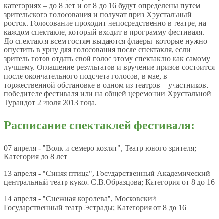
категориях – до 8 лет и от 8 до 16 будут определены путем
зрительского голосования и получат приз Хрустальный
росток. Голосование проходит непосредственно в театре, на
каждом спектакле, который входит в программу фестиваля.
До спектакля всем гостям выдаются флаеры, которые нужно
опустить в урну для голосования после спектакля, если
зритель готов отдать свой голос этому спектаклю как самому
лучшему. Оглашение результатов и вручение призов состоится
после окончательного подсчета голосов, в мае, в
торжественной обстановке в одном из театров – участников,
победителе фестиваля или на общей церемонии Хрустальной
Турандот 2 июля 2013 года.
Расписание спектаклей фестиваля:
07 апреля - "Волк и семеро козлят", Театр юного зрителя;
Категория до 8 лет
13 апреля - "Синяя птица", Государственный Академический
центральный театр кукол С.В.Образцова; Категория от 8 до 16
14 апреля - "Снежная королева", Московский
Государственный театр Эстрады; Категория от 8 до 16