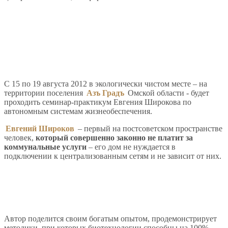
С 15 по 19 августа 2012 в экологически чистом месте – на
территории поселения
Азъ Градъ
Омской области - будет
проходить семинар-практикум Евгения Широкова по
автономным системам жизнеобеспечения.
Евгений Широков
– первый на постсоветском пространстве
человек,
который совершенно законно не платит за
коммунальные услуги
– его дом не нуждается в
подключении к централизованным сетям и не зависит от них.
Автор поделится своим богатым опытом, продемонстрирует
методики, при которых биотехнологии способны на 100%