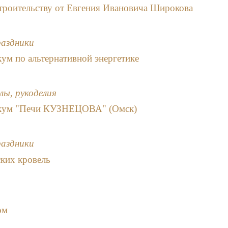
троительству от Евгения Ивановича Широкова
раздники
ум по альтернативной энергетике
лы, рукоделия
икум "Печи КУЗНЕЦОВА" (Омск)
раздники
ких кровель
ом