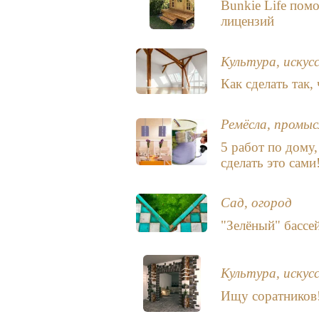
Bunkie Life пом
лицензий
Культура, искус
Как сделать так
Ремёсла, промыс
5 работ по дому,
сделать это сами
Сад, огород
"Зелёный" бассей
Культура, искус
Ищу соратников!