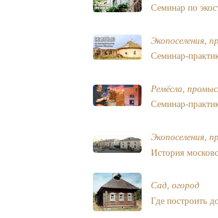
Семинар по экос
Экопоселения, п
Семинар-практик
Ремёсла, промыс
Семинар-практ
Экопоселения, п
История московс
Сад, огород
Где построить д