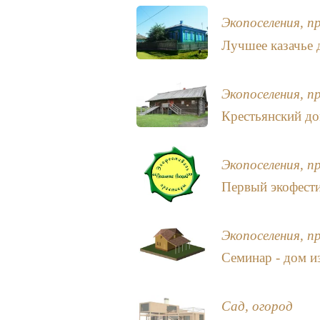
Экопоселения, п
Лучшее казачье 
Экопоселения, п
Крестьянский до
Экопоселения, п
Первый экофест
Экопоселения, п
Семинар - дом и
Сад, огород