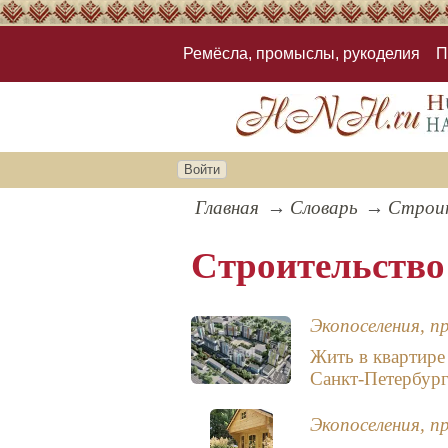
Ремёсла, промыслы, рукоделия
П
Войти
Главная
Словарь
Строи
Строительство
Экопоселения, п
Жить в квартире
Санкт-Петербург
Экопоселения, п