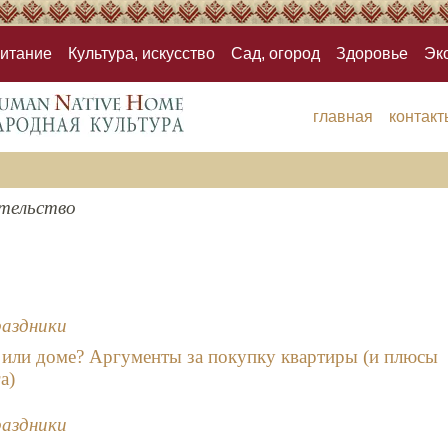
итание
Культура, искусство
Сад, огород
Здоровье
Эк
главная
контакт
тельство
раздники
 или доме? Аргументы за покупку квартиры (и плюсы
а)
раздники