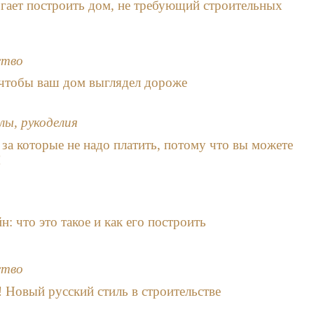
огает построить дом, не требующий строительных
ство
, чтобы ваш дом выглядел дороже
лы, рукоделия
 за которые не надо платить, потому что вы можете
!
н: что это такое и как его построить
ство
 Новый русский стиль в строительстве