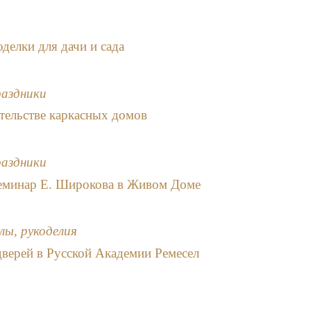
делки для дачи и сада
раздники
тельстве каркасных домов
раздники
семинар Е. Широкова в Живом Доме
лы, рукоделия
верей в Русской Академии Ремесел