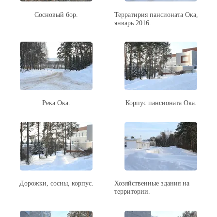
Сосновый бор.
Терратирия пансионата Ока,
январь 2016.
Река Ока.
Корпус пансионата Ока.
Дорожки, сосны, корпус.
Хозяйственные здания на
территории.