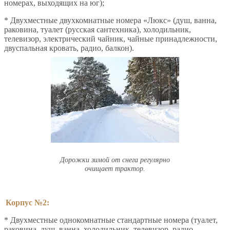
номерах, выходящих на юг);
* Двухместные двухкомнатные номера «Люкс» (душ, ванна,
раковина, туалет (русская сантехника), холодильник,
телевизор, электрический чайник, чайные принадлежности,
двуспальная кровать, радио, балкон).
Дорожки зимой от снега регулярно
очищает трактор.
Корпус №2:
* Двухместные однокомнатные стандартные номера (туалет,
раковина, душ, ванна, холодильник, телевизор, радио,