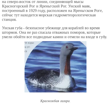
на северо-восток от линии, соединяющей мысы
Красногорский Рог и Яреньгский Рог. Унский маяк,
построенный в 1929 году, расположен на Яреньгском Роге,
сейчас тут находится морская гидрометеорологическая
станция.
Унская губа - безопасное убежище для кораблей во время
штормов. Она не раз спасала отважных поморов, которые
умели обойти все подводные камни и отмели на входе в губу.
Краснозобая гагара.