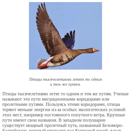
Птицы тысячелетиями летят то одним
и тем же путям.
Птицы тысячелетиями летят то одним и тем же путям. Ученые
называют эти пути миграционными коридорами или
пролетными путями. Пользуясь этими коридорами, птицы
теряют меньше энергии из-за особых экологических условий
этих мест, например постоянного попутного ветра. Крупные
пути имеют свои названия. В западном полушарии
существует мощный пролетный путь, названный Беломоро-
Балтийским, который проходит над Куршской косой, вдоль