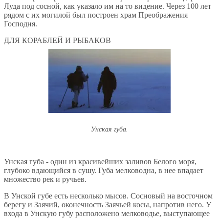
Луда под сосной, как указало им на то видение. Через 100 лет
рядом с их могилой был построен храм Преображения
Господня.
ДЛЯ КОРАБЛЕЙ И РЫБАКОВ
Унская губа.
Унская губа - один из красивейших заливов Белого моря,
глубоко вдающийся в сушу. Губа мелководна, в нее впадает
множество рек и ручьев.
В Унской губе есть несколько мысов. Сосновый на восточном
берегу и Заячий, оконечность Заячьей косы, напротив него. У
входа в Унскую губу расположено мелководье, выступающее