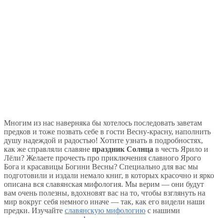
Многим из нас наверняка бы хотелось последовать заветам
предков и тоже позвать себе в гости Весну-красну, наполнить
душу надеждой и радостью! Хотите узнать в подробностях,
как же справляли славяне
праздник Солнца
в честь Ярило и
Лёли? Желаете прочесть про приключения славного Ярого
Бога и красавицы Богини Весны? Специально для вас мы
подготовили и издали немало книг, в которых красочно и ярко
описана вся славянская мифология. Мы верим — они будут
вам очень полезны, вдохновят вас на то, чтобы взглянуть на
мир вокруг себя немного иначе — так, как его видели наши
предки. Изучайте
славянскую мифологию
с нашими