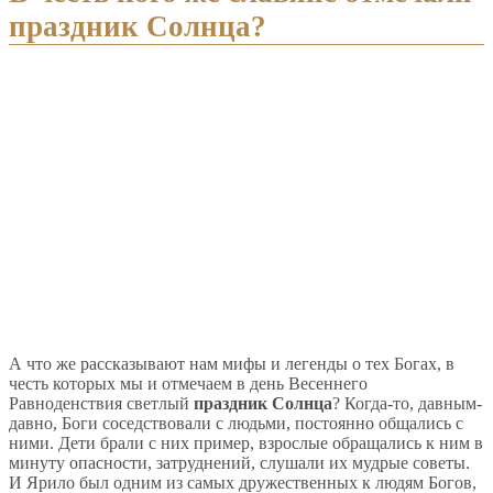
праздник Солнца?
А что же рассказывают нам мифы и легенды о тех Богах, в
честь которых мы и отмечаем в день Весеннего
Равноденствия светлый
праздник Солнца
? Когда-то, давным-
давно, Боги соседствовали с людьми, постоянно общались с
ними. Дети брали с них пример, взрослые обращались к ним в
минуту опасности, затруднений, слушали их мудрые советы.
И Ярило был одним из самых дружественных к людям Богов,