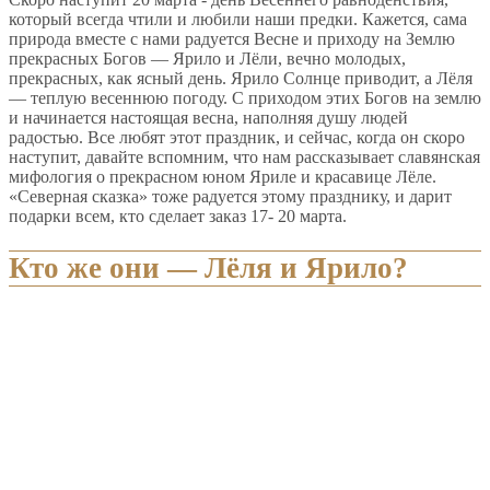
который всегда чтили и любили наши предки. Кажется, сама
природа вместе с нами радуется Весне и приходу на Землю
прекрасных Богов — Ярило и Лёли, вечно молодых,
прекрасных, как ясный день. Ярило Солнце приводит, а Лёля
— теплую весеннюю погоду. С приходом этих Богов на землю
и начинается настоящая весна, наполняя душу людей
радостью. Все любят этот праздник, и сейчас, когда он скоро
наступит, давайте вспомним, что нам рассказывает славянская
мифология о прекрасном юном Яриле и красавице Лёле.
«Северная сказка» тоже радуется этому празднику, и дарит
подарки всем, кто сделает заказ 17- 20 марта.
Кто же они — Лёля и Ярило?