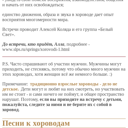
и начать от них освобождаться;
единство движения, образа и звука в хороводе дает опыт
восприятия многомерности мира.
Встречи проводит Алексей Коляда и его группа «Белый
Свет».
До встречи, кто придёт, Алла
, подробнее -
www.slps.ru/springs/xorovodi-1.html
P.S. Часто спрашивают об участии мужчин. Мужчины могут
приходить, не стесняясь, потому что обычно много мужчин на
этих хороводах, хотя женщин всё же немного больше. :)
Примечание:
традиционно взрослые хороводы - дело не
детское.
Дети могут и любят на них смотреть, но участвовать
им не стоит - и сами ничего не поймут, и общее пространство
нарушат. Поэтому,
если вы приходите на встречу с детьми,
пожалуйста, следите за ними и не берите их с собой в
хоровод
.
Песни к хороводам