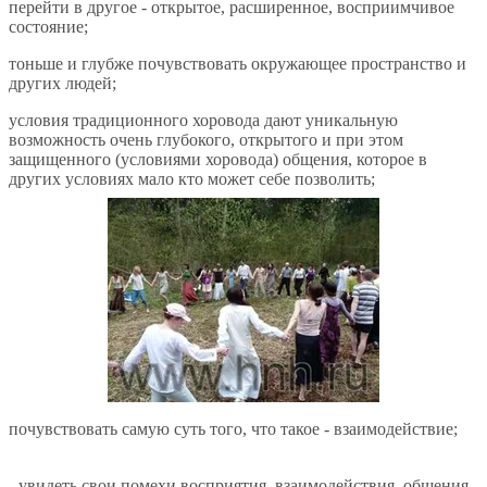
перейти в другое - открытое, расширенное, восприимчивое
состояние;
тоньше и глубже почувствовать окружающее пространство и
других людей;
условия традиционного хоровода дают уникальную
возможность очень глубокого, открытого и при этом
защищенного (условиями хоровода) общения, которое в
других условиях мало кто может себе позволить;
почувствовать самую суть того, что такое - взаимодействие;
- увидеть свои помехи восприятия, взаимодействия, общения