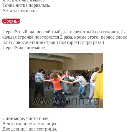
Тонка нитка порвалась,
Уж я улком шла…
Соколик
Перелётный, да, перелётный, да, перелётный сиз соколик, ( -
каждая строчка повторяется 2 раза, кроме этого, первое слово
или словосочетание строки повторяется три раза.)
Перелётал сине море,
Сине море, чисто поле,
В чистом поле две девицы,
Две девицы, две сестрицы,