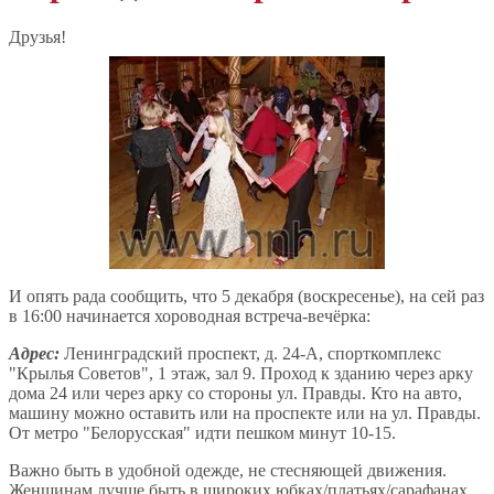
Друзья!
И опять рада сообщить, что 5 декабря (воскресенье), на сей раз
в 16:00 начинается хороводная встреча-вечёрка:
Адрес:
Ленинградский проспект, д. 24-А, спорткомплекс
"Крылья Советов", 1 этаж, зал 9. Проход к зданию через арку
дома 24 или через арку со стороны ул. Правды. Кто на авто,
машину можно оставить или на проспекте или на ул. Правды.
От метро "Белорусская" идти пешком минут 10-15.
Важно быть в удобной одежде, не стесняющей движения.
Женщинам лучше быть в широких юбках/платьях/сарафанах.