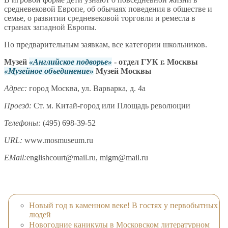
средневековой Европе, об обычаях поведения в обществе и
семье, о развитии средневековой торговли и ремесла в
странах западной Европы.
По предварительным заявкам, все категории школьников.
Музей
Английское подворье
- отдел ГУК г. Москвы
Музейное объединение
Музей Москвы
Адрес:
город Москва, ул. Варварка, д. 4а
Проезд:
Ст. м. Китай-город или Площадь революции
Телефоны:
(495) 698-39-52
URL:
www.mosmuseum.ru
EMail:
englishcourt@mail.ru, migm@mail.ru
Новый год в каменном веке! В гостях у первобытных
людей
Новогодние каникулы в Московском литературном