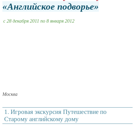
Английское подворье
c 28 декабря 2011 по 8 января 2012
Москва
1. Игровая экскурсия Путешествие по
Старому английскому дому