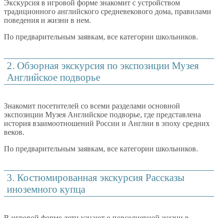
Экскурсия в игровой форме знакомит с устройством
традиционного английского средневекового дома, правилами
поведения и жизни в нем.
По предварительным заявкам, все категории школьников.
2. Обзорная экскурсия по экспозиции Музея
Английское подворье
Знакомит посетителей со всеми разделами основной
экспозиции Музея Английское подворье, где представлена
история взаимоотношений России и Англии в эпоху средних
веков.
По предварительным заявкам, все категории школьников.
3. Костюмированная экскурсия Рассказы
иноземного купца
В игровой форме дети узнают о повседневной жизни в