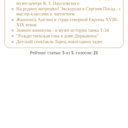
музее-центре К. Г. Паустовского
На родину матрешки! Экскурсия в Сергиев Посад - с
мастер-классами и чаепитием
Живопись Англии и стран северной Европы XVIII-
XIX веков
Зимние каникулы - в музее истории танка Т-34
"Рождественская елка в доме Державина"
Детский спектакль Ларец новогодних чудес
Рейтинг статьи:
5
из
5
, голосов:
21