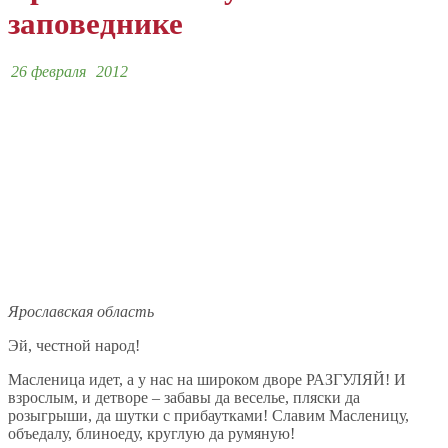
заповеднике
26 февраля
2012
Ярославская область
Эй, честной народ!
Масленица идет, а у нас на широком дворе РАЗГУЛЯЙ! И
взрослым, и детворе – забавы да веселье, пляски да
розыгрыши, да шутки с прибаутками! Славим Масленицу,
объедалу, блиноеду, круглую да румяную!