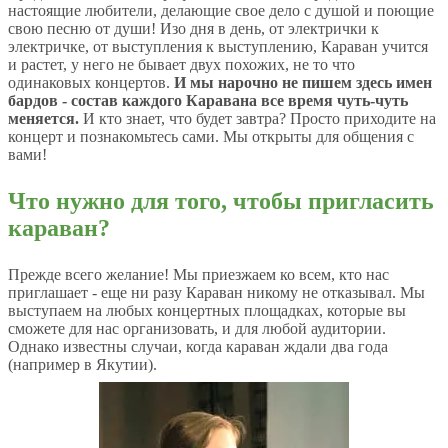
настоящие любители, делающие свое дело с душой и поющие
свою песню от души! Изо дня в день, от электрички к
электричке, от выступления к выступлению, Караван учится
и растет, у него не бывает двух похожих, не то что
одинаковых концертов.
И мы нарочно не пишем здесь имен
бардов - состав каждого Каравана все время чуть-чуть
меняется.
И кто знает, что будет завтра? Просто приходите на
концерт и познакомьтесь сами. Мы открыты для общения с
вами!
Что нужно для того, чтобы пригласить
караван?
Прежде всего желание! Мы приезжаем ко всем, кто нас
приглашает - еще ни разу Караван никому не отказывал. Мы
выступаем на любых концертных площадках, которые вы
сможете для нас организовать, и для любой аудитории.
Однако известны случаи, когда караван ждали два года
(например в Якутии).