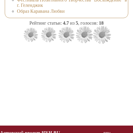
г. Геленджик
Образ Каравана Любви
Рейтинг статьи:
4.7
из
5
, голосов:
18
Авторский проект HNH.RU
при