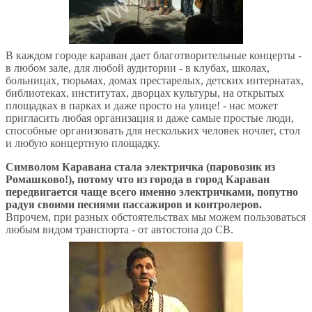
В каждом городе караван дает благотворительные концерты -
в любом зале, для любой аудитории - в клубах, школах,
больницах, тюрьмах, домах престарелых, детских интернатах,
библиотеках, институтах, дворцах культуры, на открытых
площадках в парках и даже просто на улице! - нас может
пригласить любая организация и даже самые простые люди,
способные организовать для нескольких человек ночлег, стол
и любую концертную площадку.
Символом Каравана стала электричка (паровозик из
Ромашково!), потому что из города в город Караван
передвигается чаще всего именно электричками, попутно
радуя своими песнями пассажиров и контролеров.
Впрочем, при разных обстоятельствах мы можем пользоваться
любым видом транспорта - от автостопа до СВ.