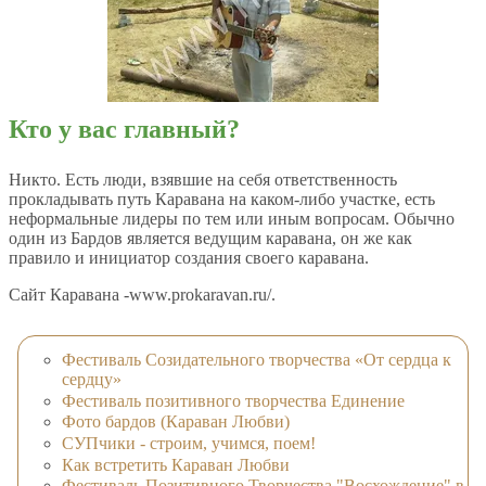
Кто у вас главный?
Никто. Есть люди, взявшие на себя ответственность
прокладывать путь Каравана на каком-либо участке, есть
неформальные лидеры по тем или иным вопросам. Обычно
один из Бардов является ведущим каравана, он же как
правило и инициатор создания своего каравана.
Сайт Каравана -www.prokaravan.ru/.
Фестиваль Созидательного творчества «От сердца к
сердцу»
Фестиваль позитивного творчества Единение
Фото бардов (Караван Любви)
СУПчики - строим, учимся, поем!
Как встретить Караван Любви
Фестиваль Позитивного Творчества "Восхождение" в