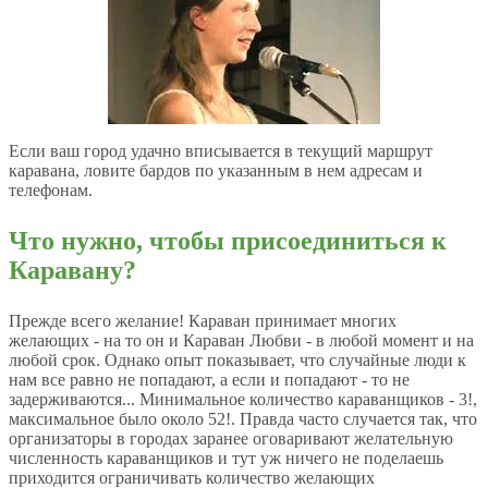
Если ваш город удачно вписывается в текущий маршрут
каравана, ловите бардов по указанным в нем адресам и
телефонам.
Что нужно, чтобы присоединиться к
Каравану?
Прежде всего желание! Караван принимает многих
желающих - на то он и Караван Любви - в любой момент и на
любой срок. Однако опыт показывает, что случайные люди к
нам все равно не попадают, а если и попадают - то не
задерживаются... Минимальное количество караванщиков - 3!,
максимальное было около 52!. Правда часто случается так, что
организаторы в городах заранее оговаривают желательную
численность караванщиков и тут уж ничего не поделаешь
приходится ограничивать количество желающих