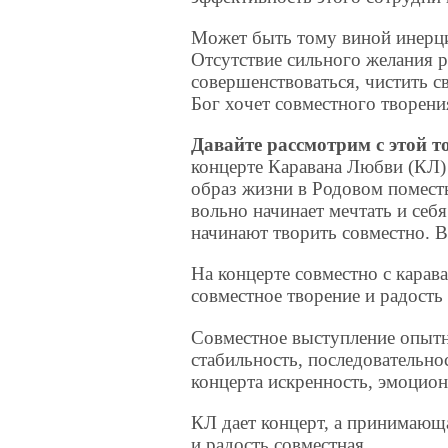
Может быть тому виной инерц
Отсутствие сильного желания р
совершенствоваться, чистить с
Бог хочет совместного творения
Давайте рассмотрим с этой 
концерте Каравана Любви (КЛ) 
образ жизни в Родовом помест
вольно начинает мечтать и себ
начинают творить совместно. В
На концерте совместно с кара
совместное творение и радость 
Совместное выступление опыт
стабильность, последовательн
концерта искренность, эмоцион
КЛ дает концерт, а принимающа
и радость совместная.