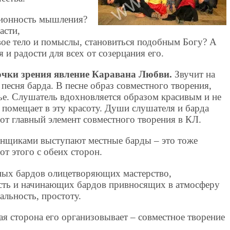
ионность мышления?
асти,
вое тело и помыслы, становиться подобным Богу? А
 и радости для всех от созерцания его.
точки зрения явление Каравана Любви.
Звучит на
песня барда. В песне образ совместного творения,
ье. Слушатель вдохновляется образом красивым и не
я помещает в эту красоту. Души слушателя и барда
от главный элемент совместного творения в КЛ.
ванщиками выступают местные барды – это тоже
от этого с обеих сторон.
ных бардов олицетворяющих мастерство,
ость и начинающих бардов привносящих в атмосферу
альность, простоту.
я сторона его организовывает – совместное творение