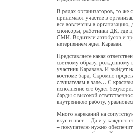
В рядах организаторов, то же 
принимают участие в организац
все вовлечены в организацию, 
спонсоры, работники ДК, где 
СМИ. Водители автобусов и трол
нетерпением ждет Караван.
Представляете какая ответствен
светлому образу, рожденному 
участник Каравана. И выйдет н
костюме бард. Скромно предст
слушателям в зале… С красивым
исполнение его будет безукори
барды с высокой ответственно
внутреннюю работу, уравновеси
Много нареканий на сопутству
вкус и цвет… Да и у каждого с
– покупателю нужно обеспечит