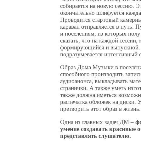
собирается на новую сессию. Э
окончательно шлифуется каждая
Проводится стартовый камерны
караван отправляется в путь. 
и поселениям, из которых полу
сказать, что на каждой сессии, 
формирующийся и выпускной. Э
подразумевается интенсивный 
Образ Дома Музыки в поселени
способного производить запись
аудиоанонса, выкладывать мате
странички. А также уметь изг
также должна иметься возможн
распечатка обложек на диски. 
претворить этот образ в жизнь.
Одна из главных задач ДМ –
ф
умение создавать красивые о
представлять слушателю.