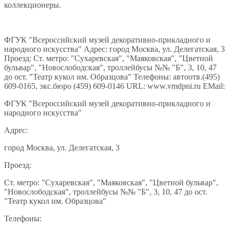
коллекционеры.
ФГУК "Всероссийский музей декоративно-прикладного и
народного искусства" Адрес: город Москва, ул. Делегатская, 3
Проезд: Ст. метро: "Сухаревская", "Маяковская", "Цветной
бульвар", "Новослободская", троллейбусы №№ "Б", 3, 10, 47
до ост. "Театр кукол им. Образцова" Телефоны: автоотв.(495)
609-0165, экс.бюро (459) 609-0146 URL: www.vmdpni.ru EMail:
ФГУК "Всероссийский музей декоративно-прикладного и
народного искусства"
Адрес:
город Москва, ул. Делегатская, 3
Проезд:
Ст. метро: "Сухаревская", "Маяковская", "Цветной бульвар",
"Новослободская", троллейбусы №№ "Б", 3, 10, 47 до ост.
"Театр кукол им. Образцова"
Телефоны: