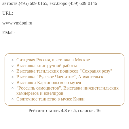
автоотв.(495) 609-0165, экс.бюро (459) 609-0146
URL:
www.vmdpni.ru
EMail:
Ситцевая Россия, выставка в Москве
Выставка книг ручной работы
Выставка тагильских подносов "Сохраняя розу"
Выставка "Русское Чаепитие", Архангельск
Выставки Каргопольского музея
"Россыпь самоцветов". Выставка нижнетагильских
камнерезов и ювелиров
Святочное таинство в музее Кижи
Рейтинг статьи:
4.8
из
5
, голосов:
16