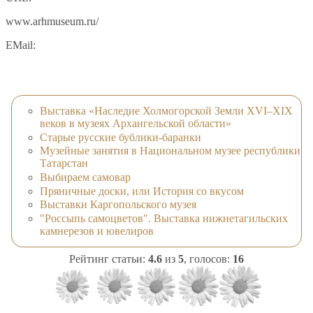
www.arhmuseum.ru/
EMail:
Выставка «Наследие Холмогорской Земли ХVI–ХIХ
веков в музеях Архангельской области»
Старые русские бублики-баранки
Музейные занятия в Национальном музее республики
Татарстан
Выбираем самовар
Пряничные доски, или История со вкусом
Выставки Каргопольского музея
"Россыпь самоцветов". Выставка нижнетагильских
камнерезов и ювелиров
Рейтинг статьи:
4.6
из
5
, голосов:
16