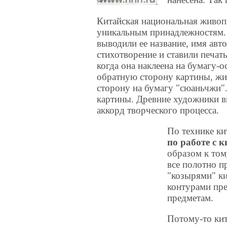
Китайская национальная живоп
уникальным принадлежностям. 
выводили ее название, имя авто
стихотворение и ставили печат
когда она наклеена на бумагу-
обратную сторону картины, жи
сторону на бумагу "сюаньчжи".
картины. Древние художники в
аккорд творческого процесса.
По технике к
по работе с 
образом к том
все полотно п
"козырями" ки
контурами пре
предметам.
Потому-то кит