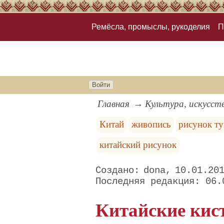
Ремёсла, промыслы, рукоделия
П
Войти
Главная
Культура, искусст
Китай
живопись
рисунок т
китайский рисунок
dona
10.01.20
06.
Китайские кис