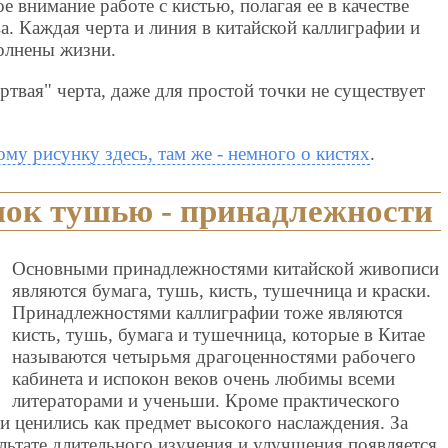
е внимание работе с кистью, полагая ее в качестве
ва. Каждая черта и линия в китайской каллиграфии и
олнены жизни.
ртвая" черта, даже для простой точки не существует
ому рисунку здесь, там же - немного о кистях
.
нок тушью - принадлежности
Основными принадлежностями китайской живописи
являются бумага, тушь, кисть, тушечница и краски.
Принадлежностями каллиграфии тоже являются
кисть, тушь, бумага и тушечница, которые в Китае
называются четырьмя драгоценностями рабочего
кабинета и испокон веков очень любимы всеми
литераторами и ученьши. Кроме практического
и ценились как предмет высокого наслаждения. За
льтате длительного изучения и улучшения появляется