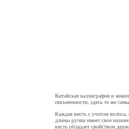
Китайская каллиграфия и живоп
письменности, здесь те же самы
Каждая кисть с учетом волоса,
длины ручки имеет свое назнач
кисть обладает свойством держ