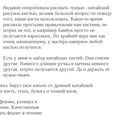
Недавно попробовала рисовать тушью - китайский
рисунок кистью, возник большой вопрос по поводу
того, какие кисти использовать. Какое-то время
рисовала простыми привычными нам кистями, но
штрих не тот, и например бамбук просто не
получается нарисовать. По крайней мере мне как
очень начинающему, у мастера наверное любой
кистью получится.
Есть у меня и набор китайских кистей. Они совсем
другие. Намного длиннее ручка и щетина немного
другая, штрих получается другой. Да и держать её
нужно иначе.
ись берут свое начало от древней китайской
е кисть, тушь, бумага и тонкий шелк.
 формы, размера и
ение. Качественная
ать форму в течение