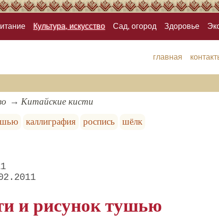
итание
Культура, искусство
Сад, огород
Здоровье
Эк
главная
контакт
во
Китайские кисти
ушью
каллиграфия
роспись
шёлк
11
02.2011
ти и рисунок тушью