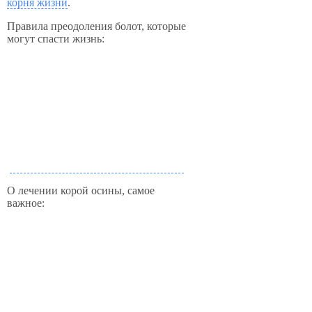
корня жизни
.
Правила преодоления болот, которые
могут спасти жизнь:
О лечении корой осины, самое
важное: