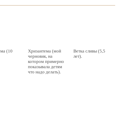
ма (10
Хризантема (мой
Ветка сливы (5,5
черновик, на
лет).
котором примерно
показывала детям
что надо делать).