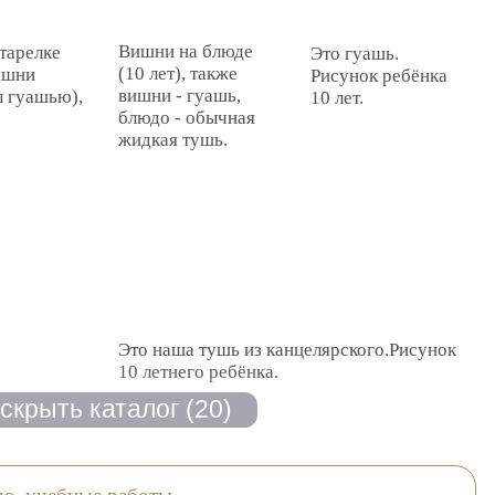
Вишни на блюде
тарелке
Это гуашь.
(10 лет), также
ишни
Рисунок ребёнка
вишни - гуашь,
 гуашью),
10 лет.
блюдо - обычная
жидкая тушь.
Это наша тушь из канцелярского.Рисунок
10 летнего ребёнка.