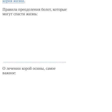
корня жизни
.
Правила преодоления болот, которые
могут спасти жизнь:
О лечении корой осины, самое
важное: