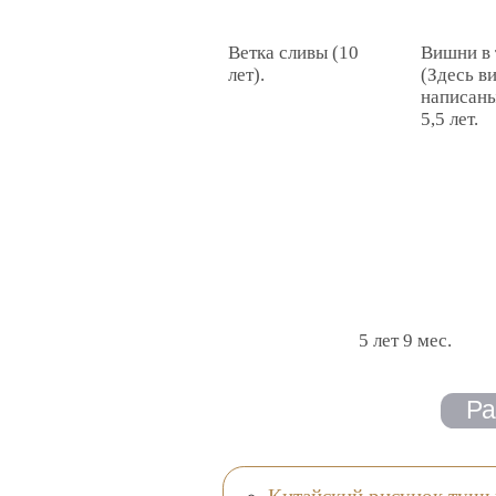
Ветка сливы (10
Вишни в 
лет).
(Здесь в
написаны
5,5 лет.
5 лет 9 мес.