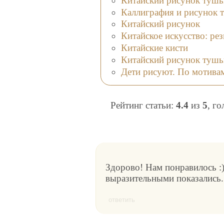
Китайский рисунок тушь
Каллиграфия и рисунок 
Китайский рисунок
Китайское искусство: рез
Китайские кисти
Китайский рисунок тушь
Дети рисуют. По мотива
Рейтинг статьи:
4.4
из
5
, г
Здорово! Нам понравилось :
выразительными показались.
ответить