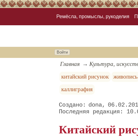
Ремёсла, промыслы, рукоделия
П
Войти
Главная
Культура, искусст
китайский рисунок
живопись
каллиграфия
dona
06.02.20
10.
Китайский рису