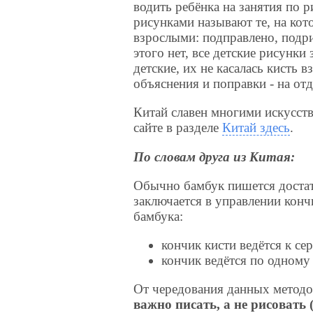
водить ребёнка на занятия по 
рисунками называют те, на кот
взрослыми: подправлено, подрис
этого нет, все детские рисунки 
детские, их не касалась кисть в
объяснения и поправки - на от
Китай славен многими искусства
сайте в разделе
Китай здесь
.
По словам друга из Китая:
Обычно бамбук пишется достат
заключается в управлении конч
бамбука:
кончик кисти ведётся к се
кончик ведётся по одному
От чередования данных методо
важно писать, а не рисовать