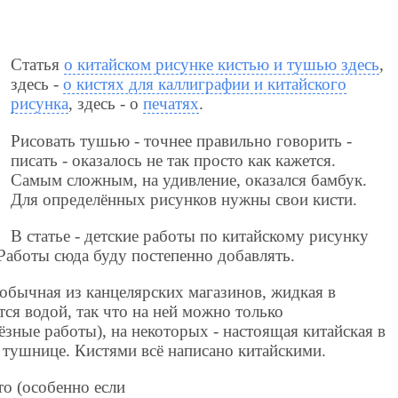
Статья
о китайском рисунке кистью и тушью здесь
,
здесь -
о кистях для каллиграфии и китайского
рисунка
, здесь - о
печатях
.
Рисовать тушью - точнее правильно говорить -
писать - оказалось не так просто как кажется.
Самым сложным, на удивление, оказался бамбук.
Для определённых рисунков нужны свои кисти.
В статье - детские работы по китайскому рисунку
 Работы сюда буду постепенно добавлять.
обычная из канцелярских магазинов, жидкая в
тся водой, так что на ней можно только
ьёзные работы), на некоторых - настоящая китайская в
 тушнице. Кистями всё написано китайскими.
то (особенно если