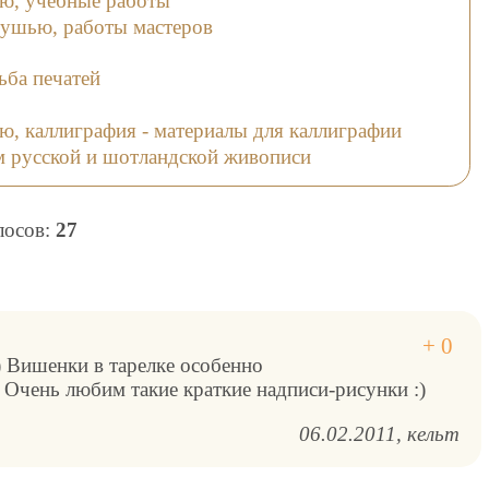
ю, учебные работы
тушью, работы мастеров
ьба печатей
ю, каллиграфия - материалы для каллиграфии
м русской и шотландской живописи
олосов:
27
) Вишенки в тарелке особенно
 Очень любим такие краткие надписи-рисунки :)
06.02.2011
кельт