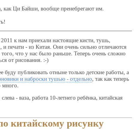
а, как Ци Байши, вообще пренебрегают им.
ь!
 2011 к нам приехали настоящие кисти, тушь,
, и печати - из Китая. Они очень сильно отличаются
о того, что у нас было раньше. Теперь очень сложно
ся от рисования. :-)
ее буду публиковать отныне только детские работы, а
рновики и наброски тушью - отдельно
, так как теперь
о много.
 слева - ваза, работа 10-летнего ребёнка, китайская
по китайскому рисунку