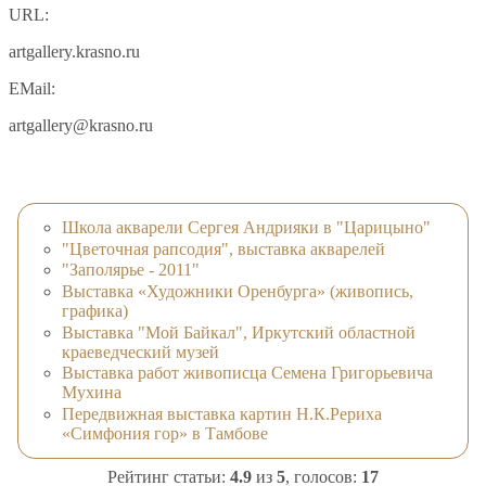
URL:
artgallery.krasno.ru
EMail:
artgallery@krasno.ru
Школа акварели Сергея Андрияки в "Царицыно"
"Цветочная рапсодия", выставка акварелей
"Заполярье - 2011"
Выставка «Художники Оренбурга» (живопись,
графика)
Выставка "Мой Байкал", Иркутский областной
краеведческий музей
Выставка работ живописца Семена Григорьевича
Мухина
Передвижная выставка картин Н.К.Рериха
«Симфония гор» в Тамбове
Рейтинг статьи:
4.9
из
5
, голосов:
17