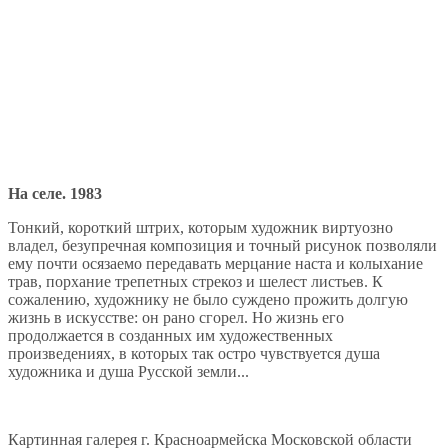
На селе. 1983
Тонкий, короткий штрих, которым художник виртуозно
владел, безупречная композиция и точный рисунок позволяли
ему почти осязаемо передавать мерцание наста и колыхание
трав, порхание трепетных стрекоз и шелест листьев. К
сожалению, художнику не было суждено прожить долгую
жизнь в искусстве: он рано сгорел. Но жизнь его
продолжается в созданных им художественных
произведениях, в которых так остро чувствуется душа
художника и душа Русской земли...
Картинная галерея г. Красноармейска Московской области