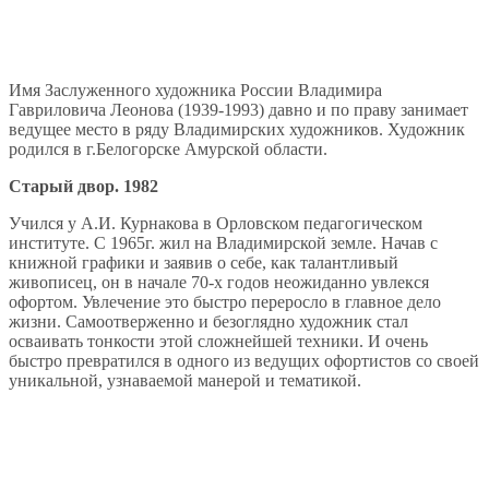
Имя Заслуженного художника России Владимира
Гавриловича Леонова (1939-1993) давно и по праву занимает
ведущее место в ряду Владимирских художников. Художник
родился в г.Белогорске Амурской области.
Старый двор. 1982
Учился у А.И. Курнакова в Орловском педагогическом
институте. С 1965г. жил на Владимирской земле. Начав с
книжной графики и заявив о себе, как талантливый
живописец, он в начале 70-х годов неожиданно увлекся
офортом. Увлечение это быстро переросло в главное дело
жизни. Самоотверженно и безоглядно художник стал
осваивать тонкости этой сложнейшей техники. И очень
быстро превратился в одного из ведущих офортистов со своей
уникальной, узнаваемой манерой и тематикой.