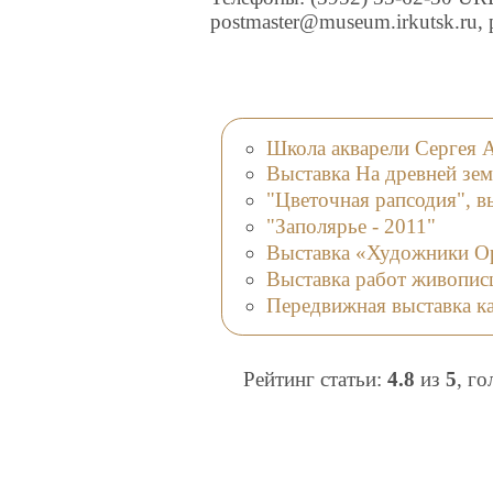
postmaster@museum.irkutsk.ru,
Школа акварели Сергея 
Выставка На древней зем
"Цветочная рапсодия", в
"Заполярье - 2011"
Выставка «Художники Ор
Выставка работ живопис
Передвижная выставка к
Рейтинг статьи:
4.8
из
5
, г