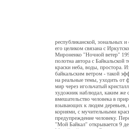
республиканской, зональных и
его целиком связана с Иркутско
Мироненко "Ночной ветер" 199
полотна автора с Байкальской 
краски неба, воды, простора.
байкальским ветром - такой эф
на реальные темы, уходить от
мир через игольчатый кристал
художник наблюдал, каким же
вмешательство человека в прир
взывающих к людям деревьев, 
корнями, с мучительными краск
предупреждение человеку. Пер
"Мой Байкал" открывается 9 де