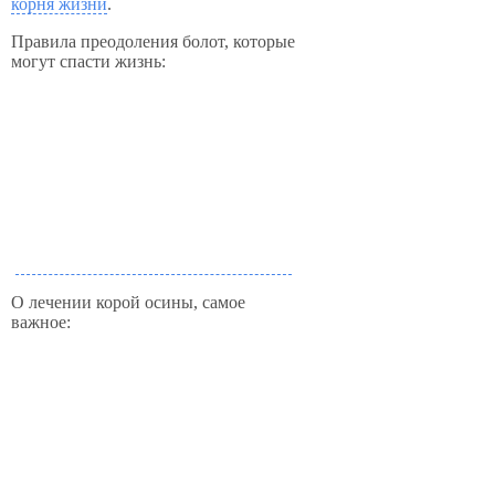
корня жизни
.
Правила преодоления болот, которые
могут спасти жизнь:
О лечении корой осины, самое
важное: