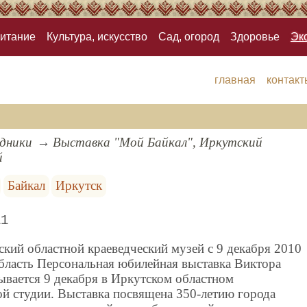
итание
Культура, искусство
Сад, огород
Здоровье
Эк
главная
контакт
здники
Выставка "Мой Байкал", Иркутский
й
Байкал
Иркутск
11
кий областной краеведческий музей c 9 декабря 2010
область Персональная юбилейная выставка Виктора
вается 9 декабря в Иркутском областном
ой студии. Выставка посвящена 350-летию города