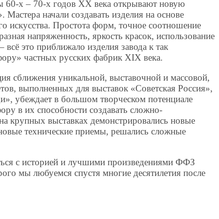
 60-х – 70-х годов ХХ века открывают новую
 Мастера начали создавать изделия на основе
го искусства. Простота форм, точное соотношение
разная напряженность, яркость красок, использование
– всё это приближало изделия завода к так
ору» частных русских фабрик XIX века.
ция сближения уникальной, выставочной и массовой,
тов, выполненных для выставок «Советская Россия»,
и», убеждает в большом творческом потенциале
ору в их способности создавать сложно-
к на крупных выставках демонстрировались новые
 новые технические приемы, решались сложные
ться с историей и лучшими произведениями ФФЗ
рого мы любуемся спустя многие десятилетия после