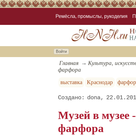
Ремёсла, промыслы, рукоделия
П
Войти
Главная
Культура, искусст
фарфора
выставка
Краснодар
фарфо
dona
22.01.20
Музей в музее 
фарфора