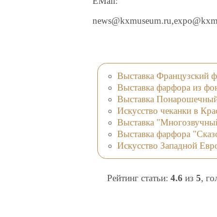
EMail:
news@kxmuseum.ru,expo@kxm
Выставка Французский фа
Выставка фарфора из фо
Выставка Понарошечный
Искусство чеканки в Кр
Выставка "Многозвучны
Выставка фарфора "Сказ
Искусство Западной Евр
Рейтинг статьи:
4.6
из
5
, г