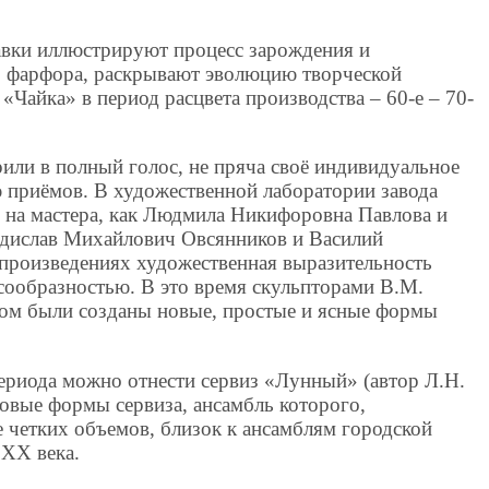
тавки иллюстрируют процесс зарождения и
о фарфора, раскрывают эволюцию творческой
Чайка» в период расцвета производства – 60-е – 70-
или в полный голос, не пряча своё индивидуальное
приёмов. В художественной лаборатории завода
г на мастера, как Людмила Никифоровна Павлова и
адислав Михайлович Овсянников и Василий
произведениях художественная выразительность
есообразностью. В это время скульпторами В.М.
ом были созданы новые, простые и ясные формы
ериода можно отнести сервиз «Лунный» (автор Л.Н.
овые формы сервиза, ансамбль которого,
 четких объемов, близок к ансамблям городской
 ХХ века.