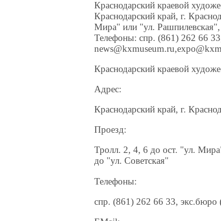
Краснодарский краевой художе
Краснодарский край, г. Краснода
Мира" или "ул. Рашпилевская", т
Телефоны: спр. (861) 262 66 33
news@kxmuseum.ru,expo@kxm
Краснодарский краевой художе
Адрес:
Краснодарский край, г. Краснод
Проезд:
Тролл. 2, 4, 6 до ост. "ул. Мира
до "ул. Советская"
Телефоны:
спр. (861) 262 66 33, экс.бюро 