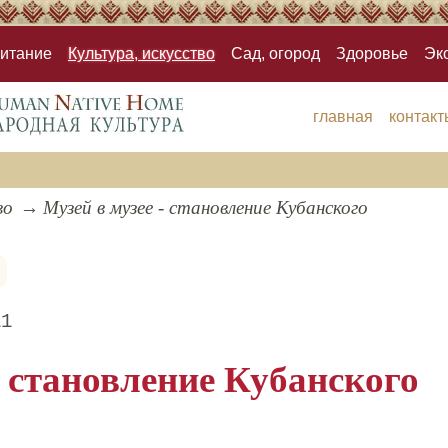
итание
Культура, искусство
Сад, огород
Здоровье
Эк
главная
контакт
во
Музей в музее - становление Кубанского
р
11
- становление Кубанского