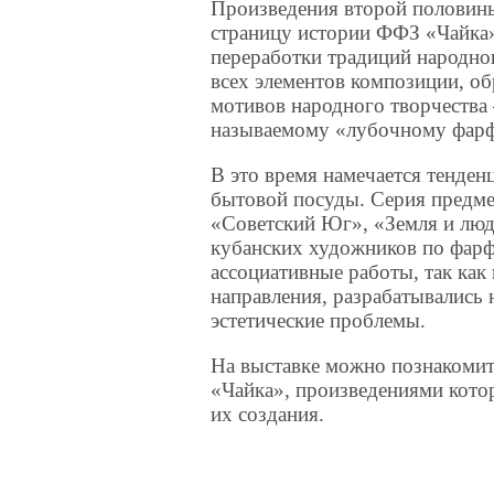
Произведения второй половины
страницу истории ФФЗ «Чайка».
переработки традиций народно
всех элементов композиции, об
мотивов народного творчества 
называемому «лубочному фарф
В это время намечается тенден
бытовой посуды. Серия предме
«Советский Юг», «Земля и люд
кубанских художников по фарф
ассоциативные работы, так ка
направления, разрабатывались
эстетические проблемы.
На выставке можно познакоми
«Чайка», произведениями кото
их создания.