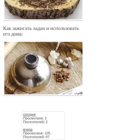
Как зажигать ладан и использовать
его дома:
сегодня
Просмотров: 2
Посетителей: 2
вчера
Просмотров: 105
Посетителей: 87