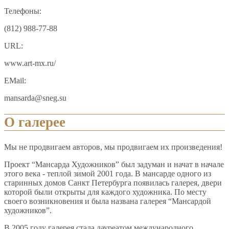
Телефоны:
(812) 988-77-88
URL:
www.art-mx.ru/
EMail:
mansarda@sneg.su
О галерее
Мы не продвигаем авторов, мы продвигаем их произведения!
Проект “Мансарда Художников” был задуман и начат в начале
этого века - теплой зимой 2001 года. В мансарде одного из
старинных домов Санкт Петербурга появилась галерея, двери
которой были открыты для каждого художника. По месту
своего возникновения и была названа галерея “Мансардой
художников”.
В 2005 году галерея стала лауреатом международного