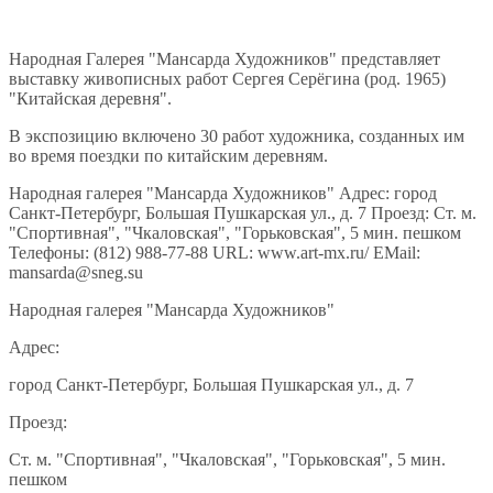
Народная Галерея "Мансарда Художников" представляет
выставку живописных работ Сергея Серёгина (род. 1965)
"Китайская деревня".
В экспозицию включено 30 работ художника, созданных им
во время поездки по китайским деревням.
Народная галерея "Мансарда Художников" Адрес: город
Санкт-Петербург, Большая Пушкарская ул., д. 7 Проезд: Cт. м.
"Спортивная", "Чкаловская", "Горьковская", 5 мин. пешком
Телефоны: (812) 988-77-88 URL: www.art-mx.ru/ EMail:
mansarda@sneg.su
Народная галерея "Мансарда Художников"
Адрес:
город Санкт-Петербург, Большая Пушкарская ул., д. 7
Проезд:
Cт. м. "Спортивная", "Чкаловская", "Горьковская", 5 мин.
пешком