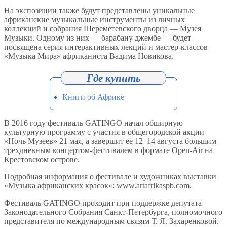
На экспозиции также будут представлены уникальные
африканские музыкальные инструменты из личных
коллекций и собрания Шереметевского дворца — Музея
Музыки. Одному из них — барабану джембе — будет
посвящена серия интерактивных лекций и мастер-классов
«Музыка Мира» африканиста Вадима Новикова.
Книги об Африке
В 2016 году фестиваль GATINGO начал обширную
культурную программу с участия в общегородской акции
«Ночь Музеев» 21 мая, а завершит ее 12–14 августа большим
трехдневным концертом-фестивалем в формате Open-Air на
Крестовском острове.
Подробная информация о фестивале и художниках выставки
«Музыка африканских красок»: www.artafrikaspb.com.
Фестиваль GATINGO проходит при поддержке депутата
Законодательного Собрания Санкт-Петербурга, полномочного
представителя по международным связям Т. Я. Захаренковой.