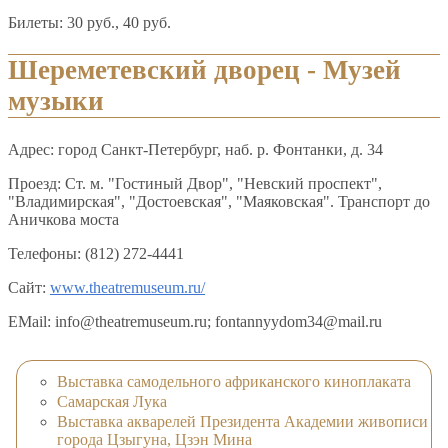
Билеты: 30 руб., 40 руб.
Шереметевский дворец - Музей
музыки
Адрес: город Санкт-Петербург, наб. р. Фонтанки, д. 34
Проезд: Ст. м. "Гостиный Двор", "Невский проспект",
"Владимирская", "Достоевская", "Маяковская". Транспорт до
Аничкова моста
Телефоны: (812) 272-4441
Сайт:
www.theatremuseum.ru/
EMail: info@theatremuseum.ru; fontannyydom34@mail.ru
Выставка самодельного африканского киноплаката
Самарская Лука
Выставка акварелей Президента Академии живописи
города Цзыгуна, Цзэн Мина