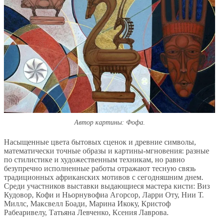
Автор картины: Фофа.
Насыщенные цвета бытовых сценок и древние символы,
математически точные образы и картины-мгновения: разные
по стилистике и художественным техникам, но равно
безупречно исполненные работы отражают тесную связь
традиционных африканских мотивов с сегодняшним днем.
Среди участников выставки выдающиеся мастера кисти: Виз
Кудовор, Кофи и Ньорнувофиа Агорсор, Ларри Оту, Нии Т.
Миллс, Максвелл Боади, Марина Икоку, Кристоф
Рабеаривелу, Татьяна Левченко, Ксения Лаврова.