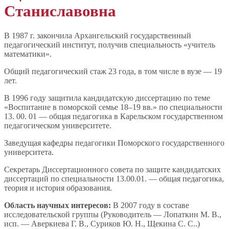
Станиславовна
В 1987 г. закончила Архангельский государственный
педагогический институт, получив специальность «учитель
математики».
Общий педагогический стаж 23 года, в том числе в вузе — 19
лет.
В 1996 году защитила кандидатскую диссертацию по теме
«Воспитание в поморской семье 18–19 вв.» по специальности
13. 00. 01 — общая педагогика в Карельском государственном
педагогическом университете.
Заведущая кафедры педагогики Поморского государственного
университета.
Секретарь Диссертационного совета по защите кандидатских
диссертаций по специальности 13.00.01. — общая педагогика,
теория и история образования.
Область научных интересов:
В 2007 году в составе
исследовательской группы (Руководитель — Лопаткин М. В.,
исп. — Аверкиева Г. В., Суриков Ю. Н., Щекина С. С..)