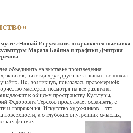
нство»
 музее «Новый Иерусалим» открывается выставка
кульптуры Марата Бабина и графики Дмитрия
ерехова.
дея объединить на выставке произведения
удожников, никогда друг друга не знавших, возникла
лучайно. Но, возникнув, показалась правомерной:
ворчество мастеров, несмотря на все различия,
ринадлежит к общему пространству Культуры,
рий Фёдорович Терехов продолжает осваивать, с
ти и напряжения. Искусство художников – это
на поверхности, а о глубоких внутренних смыслах,
ческих формах.