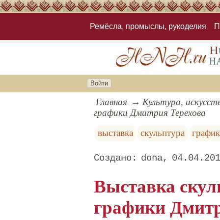
Ремёсла, промыслы, рукоделия
П
Войти
Главная
Культура, искусст
графики Дмитрия Терехова
выставка
скульптура
график
dona
04.04.20
Выставка скул
графики Дмитр