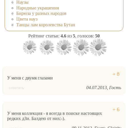
Наузы
Народные украшения
Бирюза у разных народов
Цвета науз
Танцы лам королевства Бутан
Рейтинг статьи:
4.6
из
5
, голосов:
50
У меня с двумя глазами
04.07.2013
Гость
ответить
У меня коллекция - я всегда в поиске настоящих
редких дЗи. Балдею от них:-).