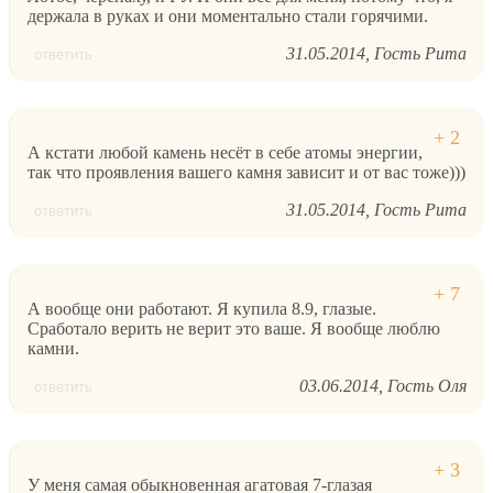
держала в руках и они моментально стали горячими.
31.05.2014
Гость Рита
ответить
А кстати любой камень несёт в себе атомы энергии,
так что проявления вашего камня зависит и от вас тоже)))
31.05.2014
Гость Рита
ответить
А вообще они работают. Я купила 8.9, глазые.
Сработало верить не верит это ваше. Я вообще люблю
камни.
03.06.2014
Гость Оля
ответить
У меня самая обыкновенная агатовая 7-глазая