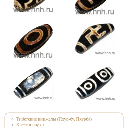
Тибетские кинжалы (Пхур-бу, Пхурба)
Крест в наузах