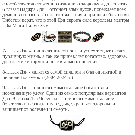
способствует достижению отличного здоровья и долголетия.
6-глазая Ваджра Дзи – отгоняет злых духов, побеждает всех
демонов и врагов. Исполняет желания и приносит богатство.
Тибетцы верят, что в этой Дзи скрыта сила королевы мантры
"Ом Мани Падме Хум".
7-глазая Дзи – приносит известность и успех тем, кто ведет
публичную жизнь, а так же прибавляет богатство, здоровье,
долголетие и гармоничные взаимоотношения.
8-глазая Дзи - является самой сильной и благоприятной в
периоде Восьмерки (2004-2024гг.)
9-глазая Дзи – приносит моментальное богатство и
неожиданную удачу. Один из самых популярных вариантов
Дзи. 9-глазая Дзи Черепахи – приносит моментальное
богатство и неожиданную удачу, укрепляет здоровье и
защищает от болезней и смерти.