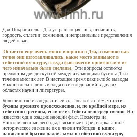
Дзи Покровитель - Дзи устраняющая гнев, ненависть,
гордость, сплетни, сомнения, и неправильные представления
людей о вас.
Остается еще очень много вопросов о Дзи, а именно: как
точно они изготавливались, какое место занимают в
тибетской культуре, откуда фактически произошли и из
чего изначально были сделаны.
Эти вопросы остаются
предметом для дискуссий между изучающими бусины Дзи в
течение многих лет. В настоящее время какие-либо выводы
можно сделать лишь исходя из исследований в других
областях науки и литературы.
Большинство исследователей соглашаются с тем, что
эти
бусины древнего происхождения, и, по крайней мере, из
тибетского региона, если не из Тибета непосредственно
. Но
известен один озадачивающий факт. Несмотря на
многочисленные легенды, связанные с Дзи, и доказанное
историческое значение их в жизни тибетцев,
в книге,
написанной братом далай-ламы о тибетской культуре,