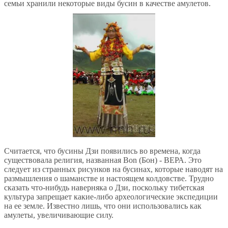
семьи хранили некоторые виды бусин в качестве амулетов.
Считается, что бусины Дзи появились во времена, когда
существовала религия, названная Bon (Бон) - ВЕРА. Это
следует из странных рисунков на бусинах, которые наводят на
размышления о шаманстве и настоящем колдовстве. Трудно
сказать что-нибудь наверняка о Дзи, поскольку тибетская
культура запрещает какие-либо археологические экспедиции
на ее земле. Известно лишь, что они использовались как
амулеты, увеличивающие силу.