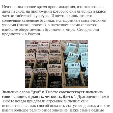
Неизвестны точное время происхождения, изготовления и
даже период, на протяжении которого они являлись важной
частью тибетской культуры. Известно лишь, что эти
солнечные каменные бусинки, испещренные мистическими
узорами (глазки, полосы), в настоящее время являются
наиболее оберегаемыми бусинами в мире. Сегодня они
продаются и в России.
Значение слова "дзи" в Тибете соответствует значению
слов "сияние, яркость, четкость, блеск".
Драгоценностям в
Тибете всегда придавали огромное значение: они
использовались как способ показать статус владельца, а также
имели большое религиозное значение. Даже самые бедные