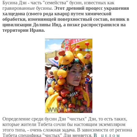
Бусина Дзи - часть "семейства" бусин, известных как
гравированные бусины.
Этот древний процесс украшения
халцедона (своего рода кварц) путем химической
обработки, изменяющей поверхностный состав, возник в
цивилизации Долины Инд, а позже распространился на
территории Ирана.
Определение среди бусин Дзи "чистых" Дзи, то есть таких,
которые жители Тибета сочли бы настоящим экземпляром
этого типа, - очень сложная задача. В зависимости от региона
Тибета специфика "чистых" Дзи меняется.
В целом