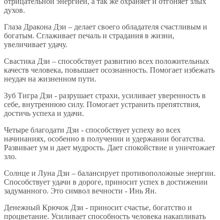
отрицательной энергией, а так же охраняет и отгоняет злых
духов.
Глаза Дракона Дзи – делает своего обладателя счастливым и
богатым. Сглаживает печаль и страдания в жизни,
увеличивает удачу.
Свастика Дзи – способствует развитию всех положительных
качеств человека, повышает осознанность. Помогает избежать
неудач на жизненном пути.
Зуб Тигра Дзи - разрушает страхи, усиливает уверенность в
себе, внутреннюю силу. Помогает устранить препятствия,
достичь успеха и удачи.
Четыре благодати Дзи - способствует успеху во всех
начинаниях, особенно в получении и удержании богатства.
Развивает ум и дает мудрость. Дает спокойствие и уничтожает
зло.
Солнце и Луна Дзи – балансирует противоположные энергии.
Способствует удачи в дороге, приносит успех в достижении
задуманного. Это символ вечности - Инь Ян.
Денежный Крючок Дзи - приносит счастье, богатство и
процветание. Усиливает способность человека накапливать