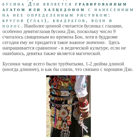
бусина Дзи является
гравированным
агатом или халцедоном
с нанесенным
на нее определенным рисунком:
кругов (глаз), квадратов, волн и
полос.
Наиболее ценной считается бусинка с глазами,
особенно девятиглазая бусина Дзи, поскольку число 9
считалось священным во времена Бон, хотя в буддизме
сегодня ему не придается такое важное значение. Здесь
напрашивается сравнение - в ведической культуре, если не
ошибаюсь, девятка также является магической.
Бусинки чаще всего были трубчатыми, 1-2 дюйма длиной
(иногда длиннее), и как бы сияли, что связано с хорошим Дзи.