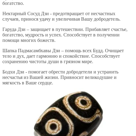
богатство.
Нектарный Сосуд Дзи - предотвращает от несчастных
случаев, принося удачу и увеличивая Вашу добродетель.
Гаруда Дзи – защищает в путешествии. Прибавляет счастье,
богатство, мудрость и успех. Способствует в получении
помощи многих божеств.
Шапка Падмасамбхавы Дзи – помощь всех Будд. Очищает
тело и дух, дает гармонию и спокойствие. Способствует
сохранению чистоты души в грязном мире.
Бодхи Дзи - помогает обрести добродетели и устранить
несчастья из Вашей жизни. Привносит великодушие и
мягкость в Ваше сердце.