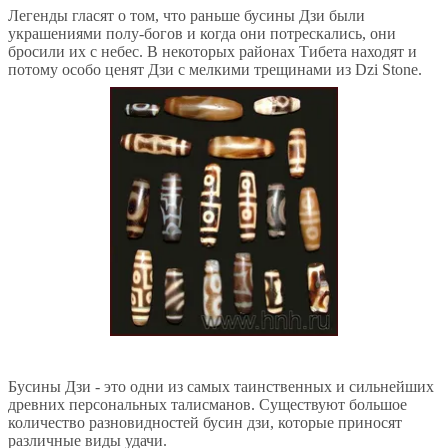
Легенды гласят о том, что раньше бусины Дзи были
украшениями полу-богов и когда они потрескались, они
бросили их с небес. В некоторых районах Тибета находят и
потому особо ценят Дзи с мелкими трещинами из Dzi Stone.
Бусины Дзи - это одни из самых таинственных и сильнейших
древних персональных талисманов. Существуют большое
количество разновидностей бусин дзи, которые приносят
различные виды удачи.