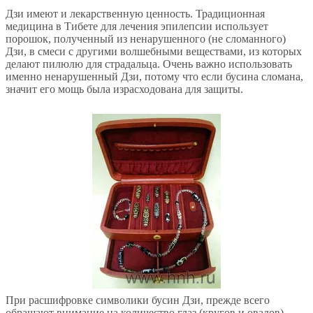
Дзи имеют и лекарственную ценность. Традиционная
медицина в Тибете для лечения эпилепсии использует
порошок, полученный из ненарушенного (не сломанного)
Дзи, в смеси с другими волшебными веществами, из которых
делают пилюлю для страдальца. Очень важно использовать
именно ненарушенный Дзи, потому что если бусина сломана,
значит его мощь была израсходована для защиты.
При расшифровке символики бусин Дзи, прежде всего
обращают внимание на количество глаз (кругов и овалов),