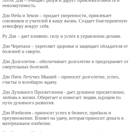
Лотос Дзи – очищает разум и дарует привлекательность и
невозмутимость.
Дзи Неба и Земли – придает уверенности, привлекает
союзников и учителей в вашу жизнь. Создает благоприятную
атмосферу вокруг себя.
Ру Дзи – дает влияние, силу и успех в управлении делами.
Дзи Черепахи – укрепляет здоровье и защищает обладателя от
болезней и смерти.
Дзи Долголетия – обеспечивает долголетие и предохраняет от
смертельных болезней.
Дзи Пяти Летучих Мышей – приносит долголетие, успех,
счастье и всеобщую задачу.
Дзи Духовного Просветления - дает духовное просветление,
любовь к жизни. Оберегает и помогает людям, идущим по
пути духовного развития.
Дзи Изобилия - приносит успех в бизнесе, прибыль и
преумножение. Влияет на удачу, которая приносит деньги и
материальное изобилие.