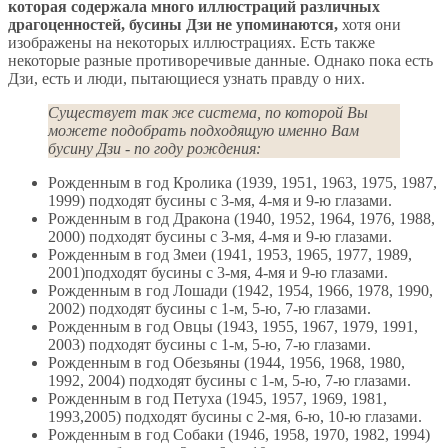
которая содержала много иллюстраций различных
драгоценностей, бусины Дзи не упоминаются,
хотя они
изображены на некоторых иллюстрациях. Есть также
некоторые разные противоречивые данные. Однако пока есть
Дзи, есть и люди, пытающиеся узнать правду о них.
Существует так же система, по которой Вы
можете подобрать подходящую именно Вам
бусину Дзи - по году рождения:
Рожденным в год Кролика (1939, 1951, 1963, 1975, 1987,
1999) подходят бусины с 3-мя, 4-мя и 9-ю глазами.
Рожденным в год Дракона (1940, 1952, 1964, 1976, 1988,
2000) подходят бусины с 3-мя, 4-мя и 9-ю глазами.
Рожденным в год Змеи (1941, 1953, 1965, 1977, 1989,
2001)подходят бусины с 3-мя, 4-мя и 9-ю глазами.
Рожденным в год Лошади (1942, 1954, 1966, 1978, 1990,
2002) подходят бусины с 1-м, 5-ю, 7-ю глазами.
Рожденным в год Овцы (1943, 1955, 1967, 1979, 1991,
2003) подходят бусины с 1-м, 5-ю, 7-ю глазами.
Рожденным в год Обезьяны (1944, 1956, 1968, 1980,
1992, 2004) подходят бусины с 1-м, 5-ю, 7-ю глазами.
Рожденным в год Петуха (1945, 1957, 1969, 1981,
1993,2005) подходят бусины с 2-мя, 6-ю, 10-ю глазами.
Рожденным в год Собаки (1946, 1958, 1970, 1982, 1994)