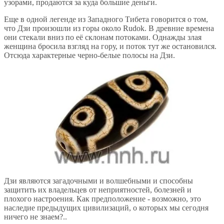
узорами, продаются за куда большие деньги.
Еще в одной легенде из Западного Тибета говорится о том,
что Дзи произошли из горы около Rudok. В древние времена
они стекали вниз по её склонам потоками. Однажды злая
женщина бросила взгляд на гору, и поток тут же остановился.
Отсюда характерные черно-белые полосы на Дзи.
Дзи являются загадочными и волшебными и способны
защитить их владельцев от неприятностей, болезней и
плохого настроения. Как предположение - возможно, это
наследие предыдущих цивилизаций, о которых мы сегодня
ничего не знаем?..