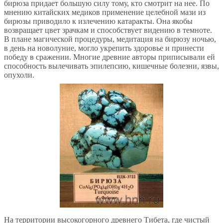
бирюза придает большую силу тому, кто смотрит на нее. По
мнению китайских медиков применение целебной мази из
бирюзы приводило к излечению катаракты. Она якобы
возвращает цвет зрачкам и способствует видению в темноте.
В плане магической процедуры, медитация на бирюзу ночью,
в день на новолуние, могло укрепить здоровье и принести
победу в сражении. Многие древние авторы приписывали ей
способность вылечивать эпилепсию, кишечные болезни, язвы,
опухоли.
На территории высокогорного древнего Тибета, где чистый