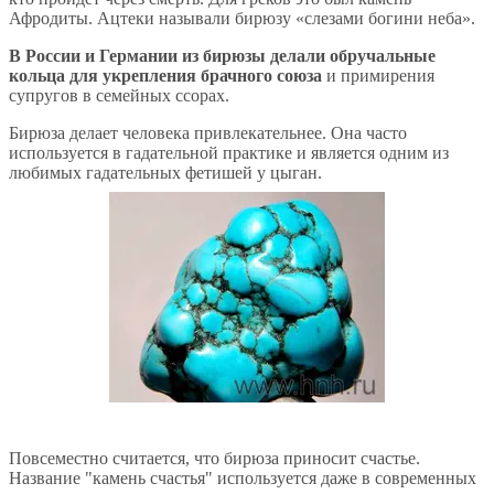
Афродиты. Ацтеки называли бирюзу «слезами богини неба».
В России и Германии из бирюзы делали обручальные
кольца для укрепления брачного союза
и примирения
супругов в семейных ссорах.
Бирюза делает человека привлекательнее. Она часто
используется в гадательной практике и является одним из
любимых гадательных фетишей у цыган.
Повсеместно считается, что бирюза приносит счастье.
Название "камень счастья" используется даже в современных