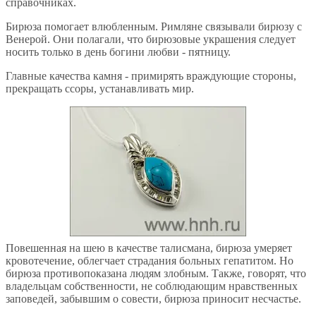
справочниках.
Бирюза помогает влюбленным. Римляне связывали бирюзу с
Венерой. Они полагали, что бирюзовые украшения следует
носить только в день богини любви - пятницу.
Главные качества камня - примирять враждующие стороны,
прекращать ссоры, устанавливать мир.
Повешенная на шею в качестве талисмана, бирюза умеряет
кровотечение, облегчает страдания больных гепатитом. Но
бирюза противопоказана людям злобным. Также, говорят, что
владельцам собственности, не соблюдающим нравственных
заповедей, забывшим о совести, бирюза приносит несчастье.