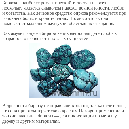
Бирюза – наиболее романтический талисман из всех,
поскольку является символом надежд, вечной юности, любви
и богатства. Как лечебное средство бирюза рекомендуется при
головных болях и кровотечениях. Помимо этого, она
помогает страдающим желтухой, облегчая их страдания.
Как амулет голубая бирюза великолепна для детей любых
возрастов, отгоняет от них злых сущностей.
В древности бирюзу не оправляли в золото, так как считалось,
что она при этом теряет свою красоту. Находят применение и
тонкие пластины бирюзы — для инкрустации по металлу,
дереву и другим материалам.