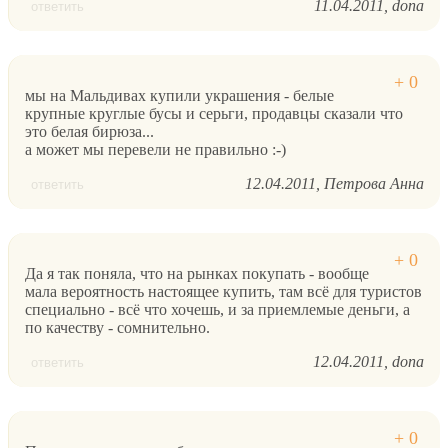
11.04.2011
dona
ответить
мы на Мальдивах купили украшения - белые
крупные круглые бусы и серьги, продавцы сказали что
это белая бирюза...
а может мы перевели не правильно :-)
12.04.2011
Петрова Анна
ответить
Да я так поняла, что на рынках покупать - вообще
мала вероятность настоящее купить, там всё для туристов
специально - всё что хочешь, и за приемлемые деньги, а
по качеству - сомнительно.
12.04.2011
dona
ответить