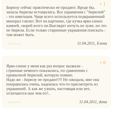
Бирюзу сейчас практически не продают. Вроде бы,
запасы бирюзы истощились. Все украшения с "бирюзой"
- это имитация. Чаще всего используется подкрашенный
минерал говлит. Вот на картинке, где кучка ярко-синих
камней, скорей всего он.Выглядит ничуть не хуже, но это
не бирюза. Если только старинные украшения поискать -
там может быть.
11.04.2011
Елена
ответить
Ярко-синие у меня как раз вопрос вызвали -
странные немного показались, по сравнению с
привычной бирюзой, которую помню.
Надо же - бирюзу не продают?!! Не ожидала, мне она
понравилась очень, надеялась что-то присмотреть из
украшений. А как же узнать, настоящая или нет,
отличаются они чем-то?..
11.04.2011
dona
ответить