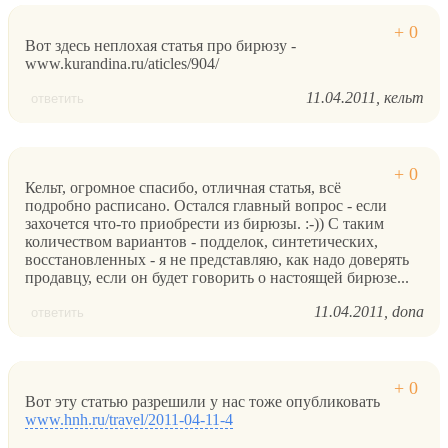
Вот здесь неплохая статья про бирюзу -
www.kurandina.ru/aticles/904/
11.04.2011
кельт
ответить
Кельт, огромное спасибо, отличная статья, всё
подробно расписано. Остался главный вопрос - если
захочется что-то приобрести из бирюзы. :-)) С таким
количеством вариантов - подделок, синтетических,
восстановленных - я не представляю, как надо доверять
продавцу, если он будет говорить о настоящей бирюзе...
11.04.2011
dona
ответить
Вот эту статью разрешили у нас тоже опубликовать
www.hnh.ru/travel/2011-04-11-4