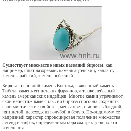
Существует множество иных названий бирюзы,
как,
например, шпат лазоревый, камень ацтекский, каллаит,
камень арабский, камень небесный.
Бирюза - основной камень Востока, священный камень
Тибета, камень египетских фараонов, а также небесный
камень американских индейцев. Многие камни утрачивают
свои непостижимые силы, но бирюза способна сохранять
свои мистические свойства, меняя цвет, становясь бледной,
пятнистой, переходя из голубой в белую. По-видимому, ее
капризный характер спровоцировал появление множества
легенд и мифов, определенным образом трактующих эти
изменения.