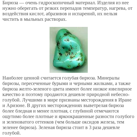
Бирюза — очень гидроскопичный материал. Изделия из нее
нужно оберегать от резких перепадов температур, нагрева, от
воздействия кислот, абразивов и испарений, их нельзя
чистить в мыльных растворах.
Наиболее ценной считается голубая бирюза. Минералы
бирюзы, пересеченные бурыми и черными жилками, а также
бирюза желто-зеленого цвета имеют более низкое ювелирное
качество и поэтому продаются дешевле природной небесно-
голубой. Лучшими в мире признаны месторождения в Иране
и Аризоне. В других месторождениях выветрелая бирюза
более бледная и менее плотная, с глубиной отмечаются
ощутимо более плотные и яркоокрашенные разности голубого
и зеленоватого оттенков (чем больше оксидов железа, тем
зеленее бирюза). Зеленая бирюза стоит в 3 раза дешевле
голубой.