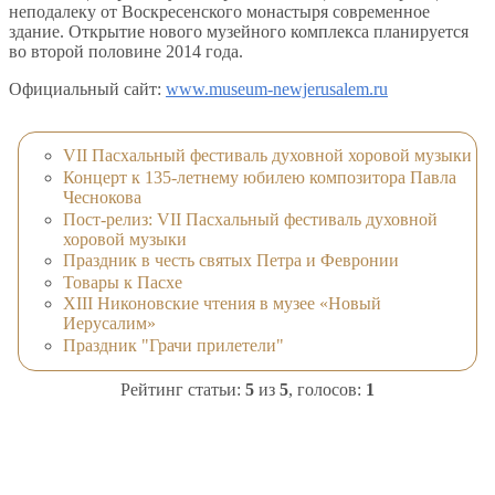
неподалеку от Воскресенского монастыря современное
здание. Открытие нового музейного комплекса планируется
во второй половине 2014 года.
Официальный сайт:
www.museum-newjerusalem.ru
VII Пасхальный фестиваль духовной хоровой музыки
Концерт к 135-летнему юбилею композитора Павла
Чеснокова
Пост-релиз: VII Пасхальный фестиваль духовной
хоровой музыки
Праздник в честь святых Петра и Февронии
Товары к Пасхе
XIII Никоновские чтения в музее «Новый
Иерусалим»
Праздник "Грачи прилетели"
Рейтинг статьи:
5
из
5
, голосов:
1