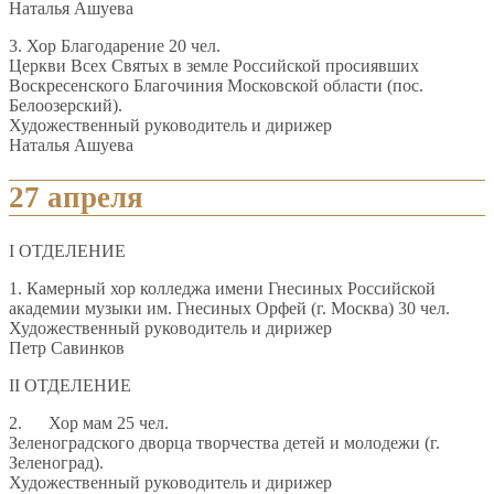
Наталья Ашуева
3. Хор Благодарение 20 чел.
Церкви Всех Святых в земле Российской просиявших
Воскресенского Благочиния Московской области (пос.
Белоозерский).
Художественный руководитель и дирижер
Наталья Ашуева
27 апреля
I ОТДЕЛЕНИЕ
1. Камерный хор колледжа имени Гнесиных Российской
академии музыки им. Гнесиных Орфей (г. Москва) 30 чел.
Художественный руководитель и дирижер
Петр Савинков
II ОТДЕЛЕНИЕ
2. Хор мам 25 чел.
Зеленоградского дворца творчества детей и молодежи (г.
Зеленоград).
Художественный руководитель и дирижер