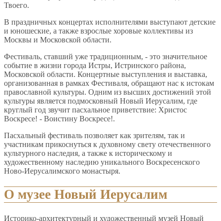
Твоего.
В праздничных концертах исполнителями выступают детские
и юношеские, а также взрослые хоровые коллективы из
Москвы и Московской области.
Фестиваль, ставший уже традиционным, - это значительное
событие в жизни города Истры, Истринского района,
Московской области. Концертные выступления и выставка,
организованная в рамках Фестиваля, обращают нас к истокам
православной культуры. Одним из высших достижений этой
культуры является подмосковный Новый Иерусалим, где
круглый год звучит пасхальное приветствие: Христос
Воскресе! - Воистину Воскресе!.
Пасхальный фестиваль позволяет как зрителям, так и
участникам прикоснуться к духовному свету отечественного
культурного наследия, а также к историческому и
художественному наследию уникального Воскресенского
Ново-Иерусалимского монастыря.
О музее Новый Иерусалим
Историко-архитектурный и художественный музей Новый