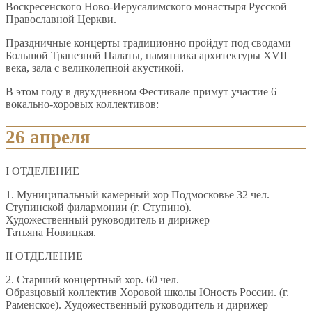
Воскресенского Ново-Иерусалимского монастыря Русской
Православной Церкви.
Праздничные концерты традиционно пройдут под сводами
Большой Трапезной Палаты, памятника архитектуры XVII
века, зала с великолепной акустикой.
В этом году в двухдневном Фестивале примут участие 6
вокально-хоровых коллективов:
26 апреля
I ОТДЕЛЕНИЕ
1. Муниципальный камерный хор Подмосковье 32 чел.
Ступинской филармонии (г. Ступино).
Художественный руководитель и дирижер
Татьяна Новицкая.
II ОТДЕЛЕНИЕ
2. Старший концертный хор. 60 чел.
Образцовый коллектив Хоровой школы Юность России. (г.
Раменское). Художественный руководитель и дирижер