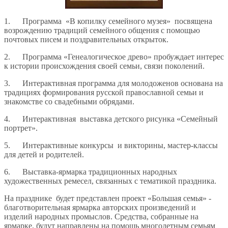
1. Программа «В копилку семейного музея» посвящена
возрождению традиций семейного общения с помощью
почтовых писем и поздравительных открыток.
2. Программа «Генеалогическое древо» пробуждает интерес
к истории происхождения своей семьи, связи поколений.
3. Интерактивная программа для молодоженов основана на
традициях формирования русской православной семьи и
знакомстве со свадебными обрядами.
4. Интерактивная выставка детского рисунка «Семейный
портрет».
5. Интерактивные конкурсы и викторины, мастер-классы
для детей и родителей.
6. Выставка-ярмарка традиционных народных
художественных ремесел, связанных с тематикой праздника.
На празднике будет представлен проект «Большая семья» -
благотворительная ярмарка авторских произведений и
изделий народных промыслов. Средства, собранные на
ярмарке, будут направлены на помощь многодетным семьям