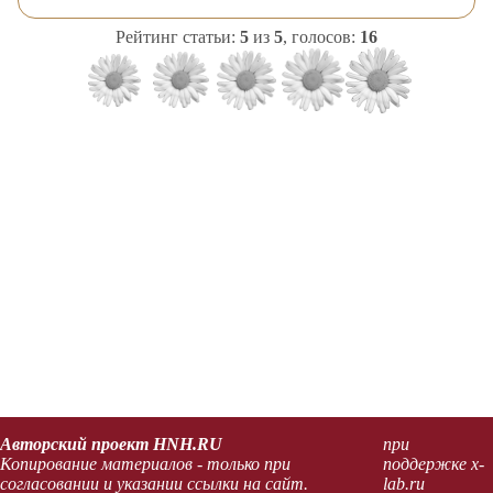
Рейтинг статьи:
5
из
5
, голосов:
16
Авторский проект HNH.RU
при
Копирование материалов - только при
поддержке x-
согласовании и указании ссылки на сайт.
lab.ru