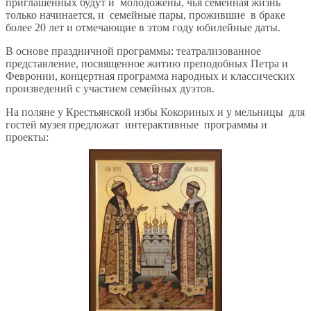
приглашенных будут и молодожены, чья семейная жизнь
только начинается, и семейные пары, прожившие в браке
более 20 лет и отмечающие в этом году юбилейные даты.
В основе праздничной программы: театрализованное
представление, посвященное житию преподобных Петра и
Февронии, концертная программа народных и классических
произведений с участием семейных дуэтов.
На поляне у Крестьянской избы Кокориных и у мельницы для
гостей музея предложат интерактивные программы и
проекты: