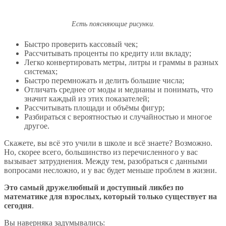
Есть поясняющие рисунки.
Быстро проверить кассовый чек;
Рассчитывать проценты по кредиту или вкладу;
Легко конвертировать метры, литры и граммы в разных
системах;
Быстро перемножать и делить большие числа;
Отличать среднее от моды и медианы и понимать, что
значит каждый из этих показателей;
Рассчитывать площади и объёмы фигур;
Разбираться с вероятностью и случайностью и многое
другое.
Скажете, вы всё это учили в школе и всё знаете? Возможно.
Но, скорее всего, большинство из перечисленного у вас
вызывает затруднения. Между тем, разобраться с данными
вопросами несложно, и у вас будет меньше проблем в жизни.
Это самый дружелюбный и доступный ликбез по
математике для взрослых, который только существует на
сегодня
.
Вы наверняка задумывались: