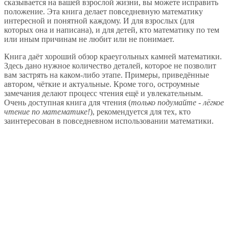
сказывается на вашей взрослой жизни, вы можете исправить
положение. Эта книга делает повседневную математику
интересной и понятной каждому. И для взрослых (для
которых она и написана), и для детей, кто математику по тем
или иным причинам не любит или не понимает.
Книга даёт хороший обзор краеугольных камней математики.
Здесь дано нужное количество деталей, которое не позволит
вам застрять на каком-либо этапе. Примеры, приведённые
автором, чёткие и актуальные. Кроме того, остроумные
замечания делают процесс чтения ещё и увлекательным.
Очень доступная книга для чтения (
только подумайте - лёгкое
чтение по математике!
), рекомендуется для тех, кто
заинтересован в повседневном использовании математики.