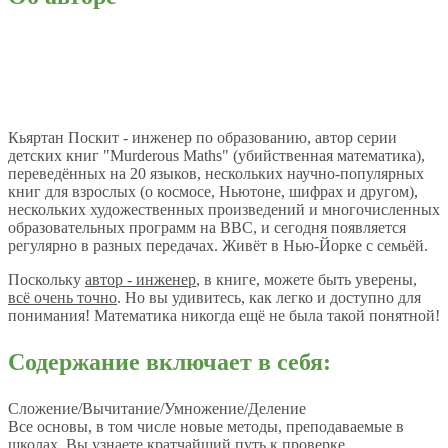
Кьяртан Поскит - инженер по образованию, автор серии
детских книг "Murderous Maths" (убийственная математика),
переведённых на 20 языков, нескольких научно-популярных
книг для взрослых (о космосе, Ньютоне, шифрах и другом),
нескольких художественных произведений и многочисленных
образовательных программ на BBC, и сегодня появляется
регулярно в разных передачах. Живёт в Нью-Йорке с семьёй.
Поскольку
автор - инженер
, в книге, можете быть уверены,
всё очень точно
. Но вы удивитесь, как легко и доступно для
понимания! Математика никогда ещё не была такой понятной!
Содержание включает в себя:
Сложение/Вычитание/Умножение/Деление
Все основы, в том числе новые методы, преподаваемые в
школах. Вы узнаете кратчайший путь к проверке.