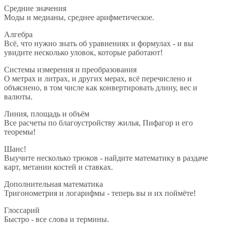
Средние значения
Моды и медианы, среднее арифметическое.
Алгебра
Всё, что нужно знать об уравнениях и формулах - и вы
увидите несколько уловок, которые работают!
Системы измерения и преобразования
О метрах и литрах, и других мерах, всё перечислено и
объяснено, в том числе как конвертировать длину, вес и
валюты.
Линия, площадь и объём
Все расчеты по благоустройству жилья, Пифагор и его
теоремы!
Шанс!
Выучите несколько трюков - найдите математику в раздаче
карт, метании костей и ставках.
Дополнительная математика
Тригонометрия и логарифмы - теперь вы и их поймёте!
Глоссарий
Быстро - все слова и термины.