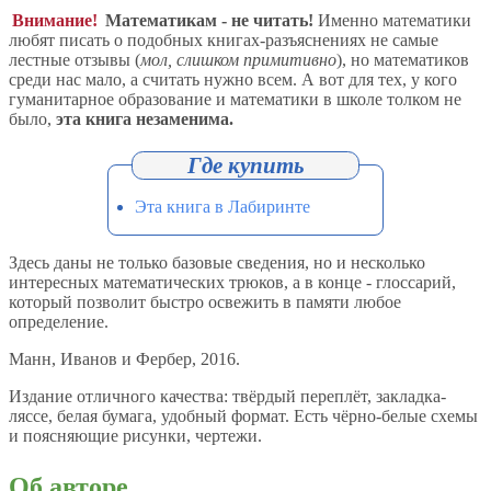
Внимание!
Математикам - не читать!
Именно математики
любят писать о подобных книгах-разъяснениях не самые
лестные отзывы (
мол, слишком примитивно
), но математиков
среди нас мало, а считать нужно всем. А вот для тех, у кого
гуманитарное образование и математики в школе толком не
было,
эта книга незаменима.
Эта книга в Лабиринте
Здесь даны не только базовые сведения, но и несколько
интересных математических трюков, а в конце - глоссарий,
который позволит быстро освежить в памяти любое
определение.
Манн, Иванов и Фербер, 2016.
Издание отличного качества: твёрдый переплёт, закладка-
ляссе, белая бумага, удобный формат. Есть чёрно-белые схемы
и поясняющие рисунки, чертежи.
Об авторе