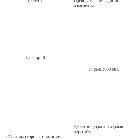
Проценты.
Преобразование единиц
измерения.
Глоссарий.
Тираж 3000 экз.
Удобный формат, твёрдый
переплёт.
Обратная сторона, описание