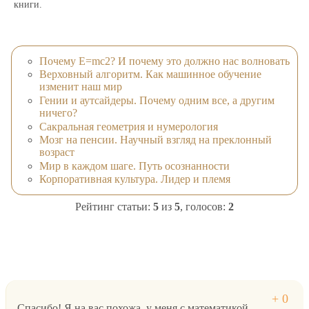
книги.
Почему E=mc2? И почему это должно нас волновать
Верховный алгоритм. Как машинное обучение
изменит наш мир
Гении и аутсайдеры. Почему одним все, а другим
ничего?
Сакральная геометрия и нумерология
Мозг на пенсии. Научный взгляд на преклонный
возраст
Мир в каждом шаге. Путь осознанности
Корпоративная культура. Лидер и племя
Рейтинг статьи:
5
из
5
, голосов:
2
Спасибо! Я на вас похожа, у меня с математикой