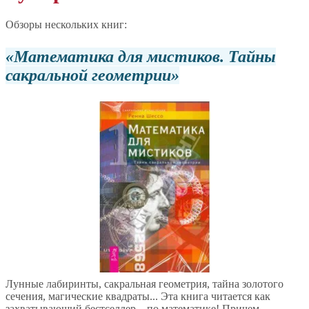
Обзоры нескольких книг:
Математика для мистиков. Тайны
сакральной геометрии
Лунные лабиринты, сакральная геометрия, тайна золотого
сечения, магические квадраты... Эта книга читается как
захватывающий бестселлер... по математике! Причем,