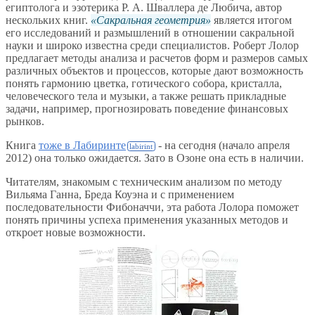
египтолога и эзотерика Р. А. Шваллера де Любича, автор
нескольких книг.
Сакральная геометрия
является итогом
его исследований и размышлений в отношении сакральной
науки и широко известна среди специалистов. Роберт Лолор
предлагает методы анализа и расчетов форм и размеров самых
различных объектов и процессов, которые дают возможность
понять гармонию цветка, готического собора, кристалла,
человеческого тела и музыки, а также решать прикладные
задачи, например, прогнозировать поведение финансовых
рынков.
Книга
тоже в Лабиринте
- на сегодня (начало апреля
2012) она только ожидается. Зато в Озоне она есть в наличии.
Читателям, знакомым с техническим анализом по методу
Вильяма Ганна, Бреда Коуэна и с применением
последовательности Фибоначчи, эта работа Лолора поможет
понять причины успеха применения указанных методов и
откроет новые возможности.