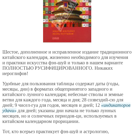
Шестое, дополненное и исправленное издание традиционного
китайского календаря, жизненно необходимого для изучения
и практики искусства фэн-шуй и только в нашем варианте
ПОЛНОСТЬЮ РУСИФИЦИРОВАННОГО. Никаких
иероглифов!
Удобные для пользования таблицы содержат даты (годы,
месяцы, дни) в форматах общепринятого западного и
китайского лунного календаря; небесные стволы и земные
ветви для каждого года, месяца и дня; 28 созвездий-сю для
дней; 9 чисел-гуа для годов, месяцев и дней; 12
индикаторов
удачи
для дней; указаны дни начала не только лунных
месяцев, но и солнечных периодов-ци, используемых в
китайском календарном прорицании.
Тот, кто всерьез практикует фэн-шуй и астрологию,