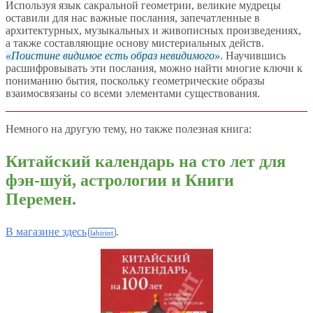
Используя язык сакральной геометрии, великие мудрецы
оставили для нас важные послания, запечатленные в
архитектурных, музыкальных и живописных произведениях,
а также составляющие основу мистериальных действ.
Поистине видимое есть образ невидимого
. Научившись
расшифровывать эти послания, можно найти многие ключи к
пониманию бытия, поскольку геометрические образы
взаимосвязаны со всеми элементами существования.
Немного на другую тему, но также полезная книга:
Китайский календарь на сто лет для
фэн-шуй, астрологии и Книги
Перемен.
В магазине здесь
.