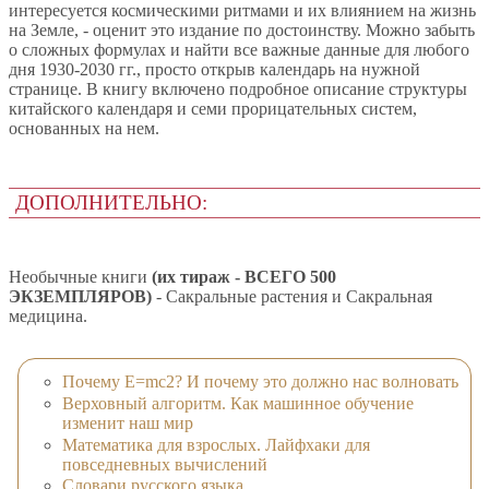
интересуется космическими ритмами и их влиянием на жизнь
на Земле, - оценит это издание по достоинству. Можно забыть
о сложных формулах и найти все важные данные для любого
дня 1930-2030 гг., просто открыв календарь на нужной
странице. В книгу включено подробное описание структуры
китайского календаря и семи прорицательных систем,
основанных на нем.
ДОПОЛНИТЕЛЬНО:
Необычные книги
(их тираж - ВСЕГО 500
ЭКЗЕМПЛЯРОВ)
- Сакральные растения и Сакральная
медицина.
Почему E=mc2? И почему это должно нас волновать
Верховный алгоритм. Как машинное обучение
изменит наш мир
Математика для взрослых. Лайфхаки для
повседневных вычислений
Словари русского языка