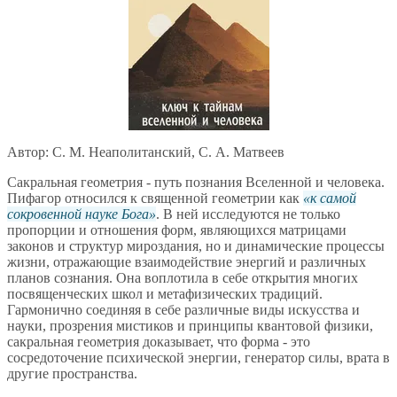
Автор: С. М. Неаполитанский, С. А. Матвеев
Сакральная геометрия - путь познания Вселенной и человека.
Пифагор относился к священной геометрии как
к самой
сокровенной науке Бога
. В ней исследуются не только
пропорции и отношения форм, являющихся матрицами
законов и структур мироздания, но и динамические процессы
жизни, отражающие взаимодействие энергий и различных
планов сознания. Она воплотила в себе открытия многих
посвященческих школ и метафизических традиций.
Гармонично соединяя в себе различные виды искусства и
науки, прозрения мистиков и принципы квантовой физики,
сакральная геометрия доказывает, что форма - это
сосредоточение психической энергии, генератор силы, врата в
другие пространства.