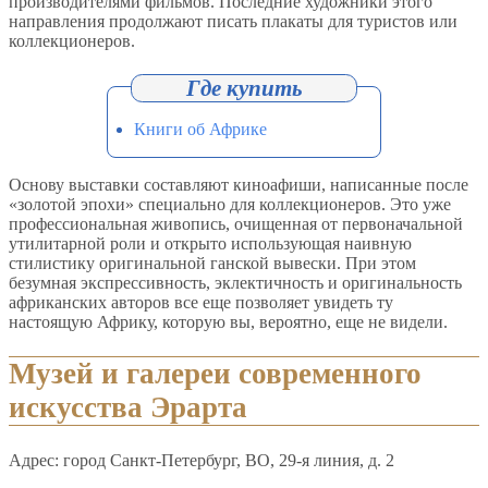
производителями фильмов. Последние художники этого
направления продолжают писать плакаты для туристов или
коллекционеров.
Книги об Африке
Основу выставки составляют киноафиши, написанные после
«золотой эпохи» специально для коллекционеров. Это уже
профессиональная живопись, очищенная от первоначальной
утилитарной роли и открыто использующая наивную
стилистику оригинальной ганской вывески. При этом
безумная экспрессивность, эклектичность и оригинальность
африканских авторов все еще позволяет увидеть ту
настоящую Африку, которую вы, вероятно, еще не видели.
Музей и галереи современного
искусства Эрарта
Адрес: город Санкт-Петербург, ВО, 29-я линия, д. 2