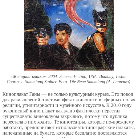
«Женщина-кошка». 2004. Science Fiction, USA. Bombay, Teshie.
Courtecy: Sammlung Stabler. Foto: Die Neue Sammlung (A. Laurenzo).
Киноплакат Ганы — не только культурный курьез. Это повод
для размышлений о метаморфозах живописи в эфирных полях
религии, утилитарности и музейного искусства. К 2010 году
рукописный киноплакат как жанр фактически перестал
существовать: видеоклубы закрылись, потому что публика
перестала в них ходить. Те кинотеатры, которые по-прежнему
работают, предпочитают использовать типографские плакаты,
напечатанные на бумаге, которые бесплатно поставляются