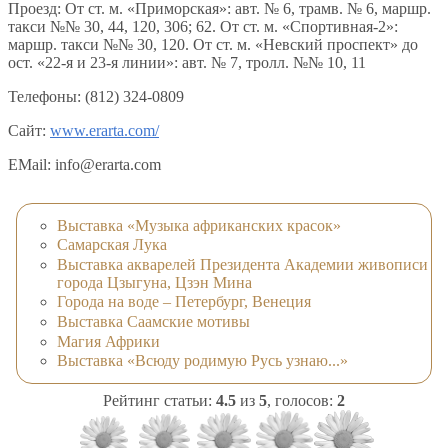
Проезд: От ст. м. «Приморская»: авт. № 6, трамв. № 6, маршр.
такси №№ 30, 44, 120, 306; 62. От ст. м. «Спортивная-2»:
маршр. такси №№ 30, 120. От ст. м. «Невский проспект» до
ост. «22-я и 23-я линии»: авт. № 7, тролл. №№ 10, 11
Телефоны: (812) 324-0809
Сайт:
www.erarta.com/
EMail: info@erarta.com
Выставка «Музыка африканских красок»
Самарская Лука
Выставка акварелей Президента Академии живописи
города Цзыгуна, Цзэн Мина
Города на воде – Петербург, Венеция
Выставка Саамские мотивы
Магия Африки
Выставка «Всюду родимую Русь узнаю...»
Рейтинг статьи:
4.5
из
5
, голосов:
2