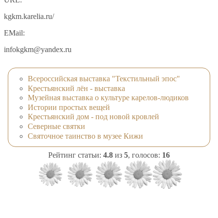
kgkm.karelia.ru/
EMail:
infokgkm@yandex.ru
Всероссийская выставка "Текстильный эпос"
Крестьянский лён - выставка
Музейная выставка о культуре карелов-людиков
Истории простых вещей
Крестьянский дом - под новой кровлей
Северные святки
Святочное таинство в музее Кижи
Рейтинг статьи:
4.8
из
5
, голосов:
16