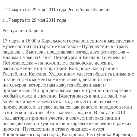
c 17 марта по 29 мая 2011 года Республика Карелия
c 17 марта по 29 мая 2011 года
Республика Карелия
17 марта в 16.00 в Карельском государственном краеведческом
музее состоится открытие выставки «Путешествие в страну
людиков». Выставка представляет взгляд двух фотографов –
Вадима Лурье из Санкт-Петербурга и Виталия Голубева из
Петрозаводска – на исконные людиковские деревни,
расположенные на территории Кондопожского района
Республики Карелия. Художникам удаётся обратить внимание
и запечатлеть моменты жизни людей, детали быта и
интерьеров, которые нам кажутся обыденными и
привычными. Но при детальном рассмотрении они обретают
особый смысл и значение. Всматриваясь в лица людей, мы
вдруг начинаем замечать их сходство. Это не близкое и
прямое родство, а некое дальнее, как родство народности или
этнической группы. Это – карелы-людики. В августе 2010
года авторы приняли участие в совместной экспедиции
исследователей и художников в карельские деревни в рамках
проекта «Путешествие в страну людиков» музея
Кондопожского края (город Кондопога, Республика Карелия).