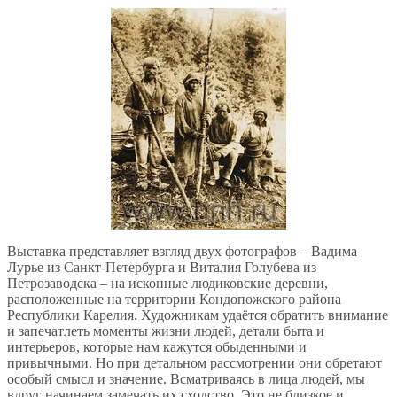
Выставка представляет взгляд двух фотографов – Вадима
Лурье из Санкт-Петербурга и Виталия Голубева из
Петрозаводска – на исконные людиковские деревни,
расположенные на территории Кондопожского района
Республики Карелия. Художникам удаётся обратить внимание
и запечатлеть моменты жизни людей, детали быта и
интерьеров, которые нам кажутся обыденными и
привычными. Но при детальном рассмотрении они обретают
особый смысл и значение. Всматриваясь в лица людей, мы
вдруг начинаем замечать их сходство. Это не близкое и