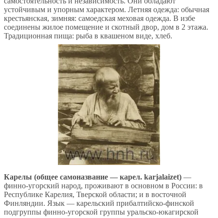
самостоятельность и независимость. Они обладают
устойчивым и упорным характером. Летняя одежда: обычная
крестьянская, зимняя: самоедская меховая одежда. В избе
соединены жилое помещение и скотный двор, дом в 2 этажа.
Традиционная пища: рыба в квашеном виде, хлеб.
Карелы (общее самоназвание — карел. karjalaizet)
—
финно-угорский народ, проживают в основном в России: в
Республике Карелия, Тверской области; и в восточной
Финляндии. Язык — карельский прибалтийско-финской
подгруппы финно-угорской группы уральско-юкагирской