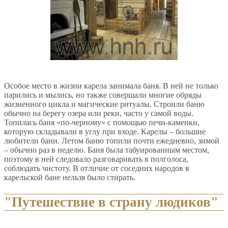
Особое место в жизни карела занимала баня. В ней не только
парились и мылись, но также совершали многие обряды
жизненного цикла и магические ритуалы. Строили баню
обычно на берегу озера или реки, часто у самой воды.
Топилась баня «по-черному» с помощью печи-каменки,
которую складывали в углу при входе. Карелы – большие
любители бани. Летом баню топили почти ежедневно, зимой
– обычно раз в неделю. Баня была табуированным местом,
поэтому в ней следовало разговаривать в полголоса,
соблюдать чистоту. В отличие от соседних народов в
карельской бане нельзя было стирать.
"Путешествие в страну людиков"