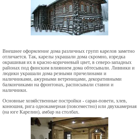
Внешнее оформление дома различных групп карелов заметно
отличается. Так, карелы украшали дома скромно, изредка
окрашивая их в красно-коричневый цвет, в северо-западных
районах под финским влиянием дома обтесывали. Ливвики и
людики украшали дома резными причелинами и
наличниками, ажурными ветреницами, декоративными
балкончиками на фронтонах, расписывали ставни и
наличники.
Основные хозяйственные постройки - сараи-повети, хлев,
конюшня, рига однокамерная (повсеместно) или двухкамерная
(на юге Карелии), амбар на столбах.