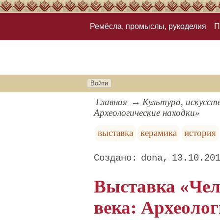
Ремёсла, промыслы, рукоделия
П
Войти
Главная
Культура, искусст
Археологические находки»
выставка
керамика
история
dona
13.10.20
Выставка «Чел
века: Археоло