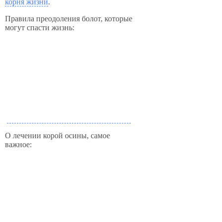
корня жизни
.
Правила преодоления болот, которые
могут спасти жизнь:
О лечении корой осины, самое
важное: