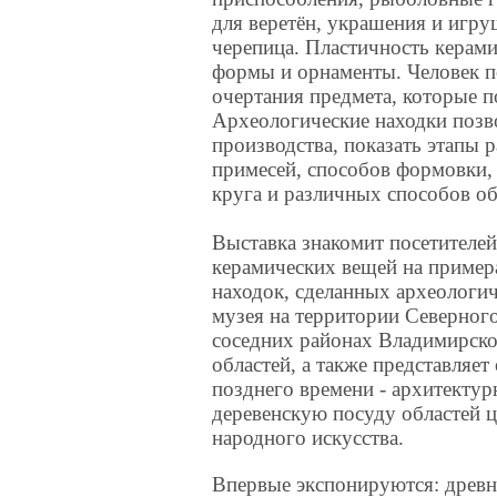
для веретён, украшения и игру
черепица. Пластичность керами
формы и орнаменты. Человек 
очертания предмета, которые п
Археологические находки позв
производства, показать этапы 
примесей, способов формовки,
круга и различных способов о
Выставка знакомит посетителе
керамических вещей на пример
находок, сделанных археологи
музея на территории Северног
соседних районах Владимирско
областей, а также представляе
позднего времени - архитекту
деревенскую посуду областей 
народного искусства.
Впервые экспонируются: древн