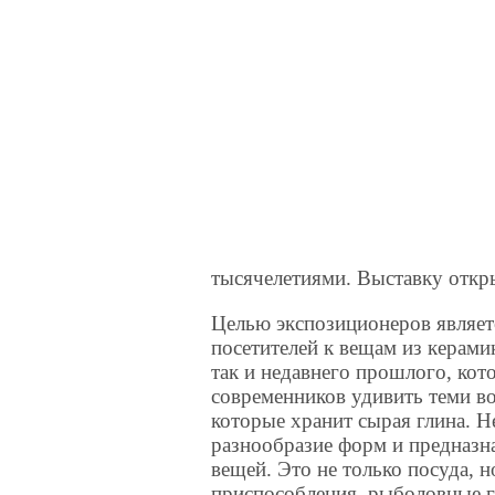
тысячелетиями. Выставку откры
Целью экспозиционеров являет
посетителей к вещам из керами
так и недавнего прошлого, ко
современников удивить теми в
которые хранит сырая глина. 
разнообразие форм и предназн
вещей. Это не только посуда, н
приспособления, рыболовные г