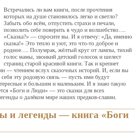
Встречались ли вам книги, после прочтения
которых на душе становилось легко и светло?
Забыть обо всём, отпустить страхи и печали,
позволить себе поверить в чудо и волшебство….
«Сказка?» — спросите вы. И я отвечу: «Да, именно
сказка!» Это тепло и уют, это что-то доброе и
родное…. Полумрак, жёлтый круг от лампы, тихий
голос мамы, звонкий детский голосок и шелест
страниц старой красивой книги. Так и крепнет
и — чтением вслух сказочных историй. И, если вы
в себя эту родовую связь — пусть ими будут
нтересные и большим и маленьким. И я знаю такую
тся «Боги и Люди» — это сказки для всех
легенды о далёком мире наших предков-славян.
ы и легенды — книга «Боги