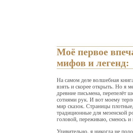
Моё первое впеч
мифов и легенд:
На самом деле волшебная книга
взять и скорее открыть. Но я м
древние письмена, перепелёт ш
сотнями рук. И вот моему тер
мир сказок. Страницы плотные,
традиционные для мезенской р
головой, переживаю, смеюсь и 
Удивительно, я никогда не под