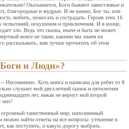
влекательно! Оказывается, Боги бывают завистливые и
т, благородные и мудрые. И не важно, Бог ты, или
ость любить, помогать и сострадать. Героев этих 16
х испытаний, искушения и приключения. И в конце,
дает зло. Ведь это сказка, иначе и быть не может.
мертный вовсе не такие, какими мы знаем их
его рассказывать, вам лучше прочитать об этом
«Боги и Люди»?
 — Несомненно. Хоть книга и написана для ребят от 8
тельно слушает мой двухлетний сынок и пятилетняя
 одиннадцати лет, никак не вернут мой второй
у них!
 огромный таинственный мир, наполненный
 можно найти ответы на все вопросы: утешение в
ет, как поступить, и какую дорогу выбрать.