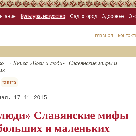
итание
Культура, искусство
Сад, огород
Здоровье
Эк
главная
контакт
во
Книга «Боги и люди». Славянские мифы и
их
книга
ная
17.11.2015
 люди» Славянские мифы
 больших и маленьких