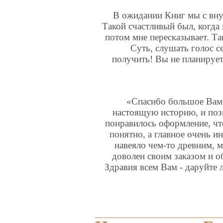
В ожидании Книг мы с внук
Такой счастливый был, когда 
потом мне пересказывает. Т
Суть, слушать голос с
получить! Вы не планирует
«Спасибо большое Вам 
настоящую историю, и по
понравилось оформление, чт
понятно, а главное очень и
навеяло чем-то древним, м
доволен своим заказом и о
Здравия всем Вам - даруйте 