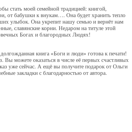
тобы стать моей семейной традицией: книгой,
ри, от бабушки к внукам…. Она будет хранить тепло
аших улыбок. Она укрепит нашу семью и вернёт нам
нные, славянские корни. Недаром на титуле этой
ловечных Богах и благородных Людях!
долгожданная книга «Боги и люди» готова к печати!
з. Вы можете оказаться в числе её первых счастливых
аказ уже сейчас. А ещё вы получите подарок от Ольги
бные закладки с благодарностью от автора.