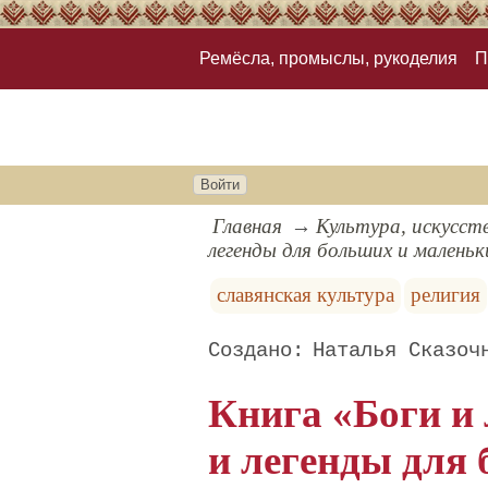
Ремёсла, промыслы, рукоделия
П
Войти
Главная
Культура, искусст
легенды для больших и маленьк
славянская культура
религия
Наталья Сказоч
Книга «Боги и
и легенды для