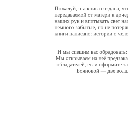
Пожалуй, эта книга создана, ч
передаваемой от матери к доче
наших рук и впитывать свет н
немного забытые, но не потеря
книги написано: истории о че
И мы спешим вас обрадовать: 
Мы открываем на неё предзака
обладателей, если оформите з
Бояновой — две волше