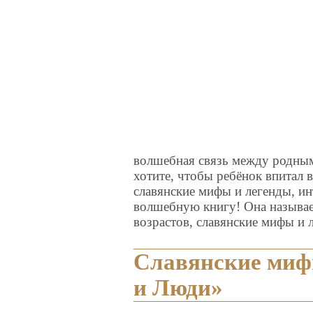
волшебная связь между родным
хотите, чтобы ребёнок впитал 
славянские мифы и легенды, и
волшебную книгу! Она называе
возрастов, славянские мифы и 
Славянские миф
и Люди»