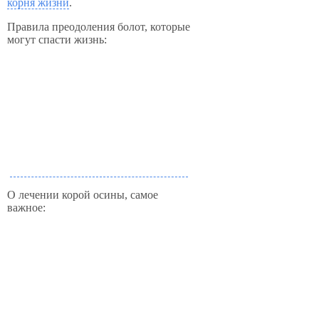
корня жизни
.
Правила преодоления болот, которые
могут спасти жизнь:
О лечении корой осины, самое
важное: