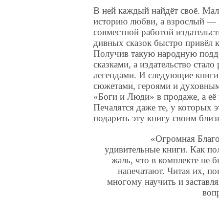
В ней каждый найдёт своё. М
историю любви, а взрослый — 
совместной работой издательст
дивных сказок быстро привёл к
Получив такую народную подде
сказками, а издательство стал
легендами. И следующие книги
сюжетами, героями и духовными
«Боги и Люди» в продаже, а е
Печалятся даже те, у которых э
подарить эту книгу своим близ
«Огромная Благод
удивительные книги. Как по
жаль, что в комплекте не 
напечатают. Читая их, по
многому научить и заставля
воп