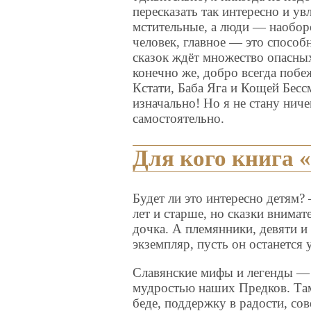
пересказать так интересно и у
мстительные, а люди — наоборо
человек, главное — это способн
сказок ждёт множество опасны
конечно же, добро всегда побеж
Кстати, Баба Яга и Кощей Бесс
изначально! Но я не стану нич
самостоятельно.
Для кого книга 
Будет ли это интересно детям?
лет и старше, но сказки внима
дочка. А племянники, девяти и
экземпляр, пусть он останется 
Славянские мифы и легенды —
мудростью наших Предков. Там
беде, поддержку в радости, сов