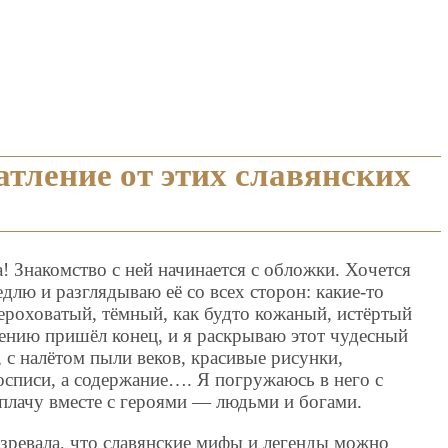
атление от этих славянских
! Знакомство с ней начинается с обложки. Хочется
едлю и разглядываю её со всех сторон: какие-то
ероховатый, тёмный, как будто кожаный, истёртый
пению пришёл конец, и я раскрываю этот чудесный
 с налётом пыли веков, красивые рисунки,
осписи, а содержание…. Я погружаюсь в него с
плачу вместе с героями — людьми и богами.
озревала, что славянские мифы и легенды можно