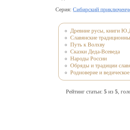
Серия:
Сибирский приключенч
Древние русы, книги Ю.
Славянские традиционны
Путь к Волхву
Сказки Деда-Всеведа
Народы России
Обряды и традиции слав
Родноверие и ведическое
Рейтинг статьи:
5
из
5
, го