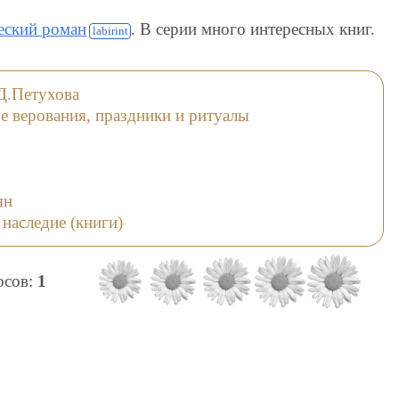
еский роман
. В серии много интересных книг.
Д.Петухова
е верования, праздники и ритуалы
ян
 наследие (книги)
лосов:
1