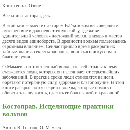
Книга есть в Озоне.
Все книги автора здесь.
В этой книге вместе с автором В.Гнатюком вы совершите
путешествие в дальневосточную тайгу, где живет
удивительный человек - настоящий волхв, знахарь и мастер
десяти видов единоборств. В древности волхвы пользовались
огромным влиянием. Сейчас пришло время раскрыть их
тайные знания, секреты здоровья, воинского искусства и
благополучия.
О.Мамаев - потомственный волхв, со всей страны к нему
съезжаются люди, которых он излечивает от серьезнейших
заболеваний. В краткие сроки люди становятся на ноги,
обретают потерянную силу, здоровье и благополучие. В этой
книге раскрываются секреты волхва, которые помогут
обогатить вашу жизнь, сделать ее более яркой и красочной.
Костоправ. Исцеляющие практики
волхвов
Автор: В. Гнатюк, О. Мамаев