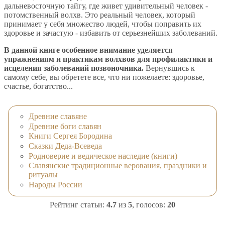
дальневосточную тайгу, где живет удивительный человек -
потомственный волхв. Это реальный человек, который
принимает у себя множество людей, чтобы поправить их
здоровье и зачастую - избавить от серьезнейших заболеваний.
В данной книге особенное внимание уделяется
упражнениям и практикам волхвов для профилактики и
исцеления заболеваний позвоночника.
Вернувшись к
самому себе, вы обретете все, что ни пожелаете: здоровье,
счастье, богатство...
Древние славяне
Древние боги славян
Книги Сергея Бородина
Сказки Деда-Всеведа
Родноверие и ведическое наследие (книги)
Славянские традиционные верования, праздники и
ритуалы
Народы России
Рейтинг статьи:
4.7
из
5
, голосов:
20