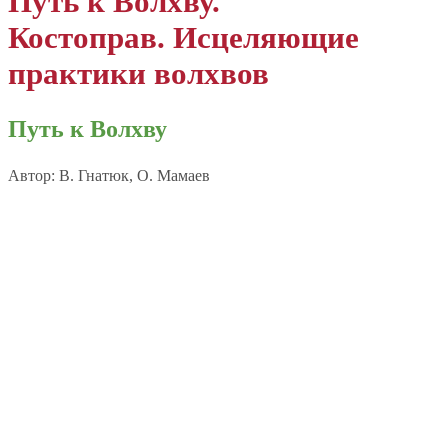
Путь к Волхву.
Костоправ. Исцеляющие
практики волхвов
Путь к Волхву
Автор: В. Гнатюк, О. Мамаев