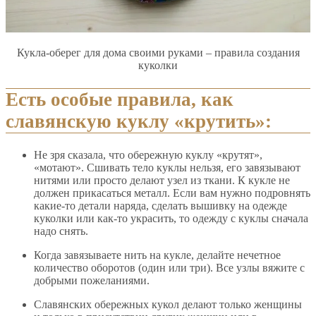
Кукла-оберег для дома своими руками – правила создания
куколки
Есть особые правила, как
славянскую куклу «крутить»:
Не зря сказала, что обережную куклу «крутят»,
«мотают». Сшивать тело куклы нельзя, его завязывают
нитями или просто делают узел из ткани. К кукле не
должен прикасаться металл. Если вам нужно подровнять
какие-то детали наряда, сделать вышивку на одежде
куколки или как-то украсить, то одежду с куклы сначала
надо снять.
Когда завязываете нить на кукле, делайте нечетное
количество оборотов (один или три). Все узлы вяжите с
добрыми пожеланиями.
Славянских обережных кукол делают только женщины