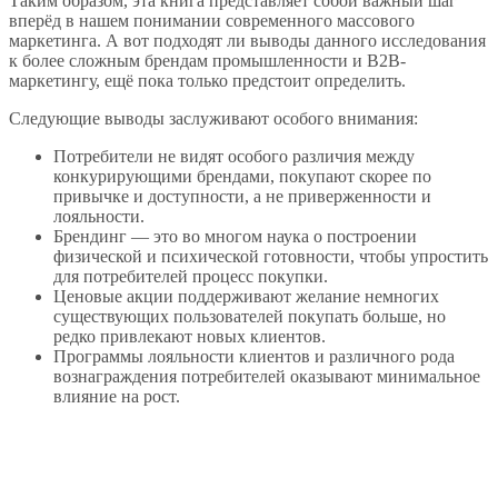
Таким образом, эта книга представляет собой важный шаг
вперёд в нашем понимании современного массового
маркетинга. А вот подходят ли выводы данного исследования
к более сложным брендам промышленности и В2В-
маркетингу, ещё пока только предстоит определить.
Следующие выводы заслуживают особого внимания:
Потребители не видят особого различия между
конкурирующими брендами, покупают скорее по
привычке и доступности, а не приверженности и
лояльности.
Брендинг — это во многом наука о построении
физической и психической готовности, чтобы упростить
для потребителей процесс покупки.
Ценовые акции поддерживают желание немногих
существующих пользователей покупать больше, но
редко привлекают новых клиентов.
Программы лояльности клиентов и различного рода
вознаграждения потребителей оказывают минимальное
влияние на рост.