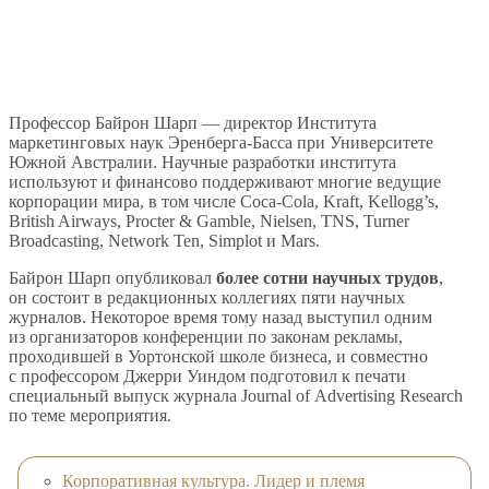
Профессор Байрон Шарп — директор Института
маркетинговых наук Эренберга-Басса при Университете
Южной Австралии. Научные разработки института
используют и финансово поддерживают многие ведущие
корпорации мира, в том числе Coca-Cola, Kraft, Kellogg’s,
British Airways, Procter & Gamble, Nielsen, TNS, Turner
Broadcasting, Network Ten, Simplot и Mars.
Байрон Шарп опубликовал
более сотни научных трудов
,
он состоит в редакционных коллегиях пяти научных
журналов. Некоторое время тому назад выступил одним
из организаторов конференции по законам рекламы,
проходившей в Уортонской школе бизнеса, и совместно
с профессором Джерри Уиндом подготовил к печати
специальный выпуск журнала Journal of Advertising Research
по теме мероприятия.
Корпоративная культура. Лидер и племя