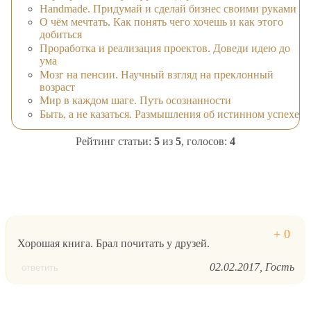
Handmade. Придумай и сделай бизнес своими руками
О чём мечтать. Как понять чего хочешь и как этого
добиться
Проработка и реализация проектов. Доведи идею до
ума
Мозг на пенсии. Научный взгляд на преклонный
возраст
Мир в каждом шаге. Путь осознанности
Быть, а не казаться. Размышления об истинном успехе
Рейтинг статьи:
5
из
5
, голосов:
4
Хорошая книга. Брал почитать у друзей.
02.02.2017
Гость
ответить