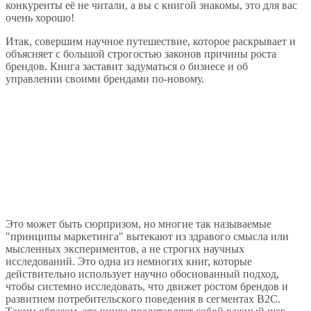
конкуренты её не читали, а вы с книгой знакомы, это для вас
очень хорошо!
Итак, совершим научное путешествие, которое раскрывает и
объясняет с большой строгостью законов причины роста
брендов. Книга заставит задуматься о бизнесе и об
управлении своими брендами по-новому.
Это может быть сюрпризом, но многие так называемые
"принципы маркетинга" вытекают из здравого смысла или
мысленных экспериментов, а не строгих научных
исследований. Это одна из немногих книг, которые
действительно использует научно обоснованный подход,
чтобы системно исследовать, что движет ростом брендов и
развитием потребительского поведения в сегментах B2C.